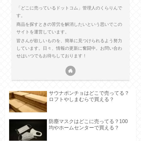
「どこに売っているドットコム」管理人のくらりんで
す。
商品を探すときの苦労を解消したいという思いでこの
サイトを運営しています。
皆さんが欲しいものを、簡単に見つけられるよう努力
しています。日々、情報の更新に奮闘中。お問い合わ
せはいつでもお待ちしております！
サウナポンチョはどこで売ってる？
ロフトやしまむらで買える？
防塵マスクはどこに売ってる？100
均やホームセンターで買える？