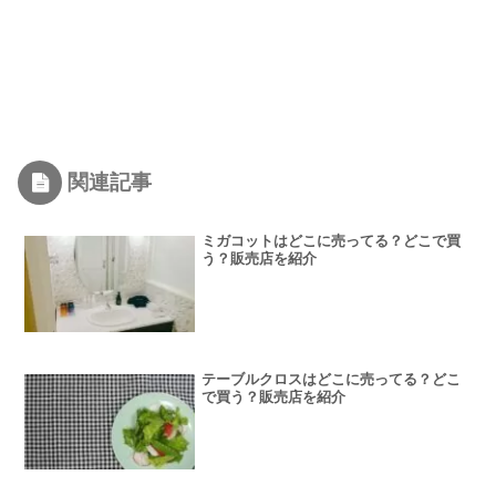
関連記事
ミガコットはどこに売ってる？どこで買
う？販売店を紹介
テーブルクロスはどこに売ってる？どこ
で買う？販売店を紹介