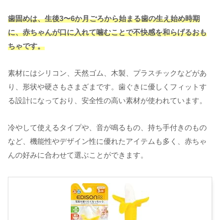
歯固めは、生後3〜6か月ごろから始まる歯の生え始め時期
に、赤ちゃんが口に入れて噛むことで不快感を和らげるおも
ちゃです。
素材にはシリコン、天然ゴム、木製、プラスチックなどがあ
り、形状や硬さもさまざまです。歯ぐきに優しくフィットす
る設計になっており、安全性の高い素材が使われています。
冷やして使えるタイプや、音が鳴るもの、持ち手付きのもの
など、機能性やデザイン性に優れたアイテムも多く、赤ちゃ
んの好みに合わせて選ぶことができます。