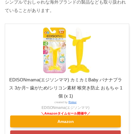
シンプルでおしゃれな海外ブランドの製品なども取り扱われ
ていることがあります。
EDISONmama(エジソンママ) カミカミBaby バナナプラ
ス 3か月~ 歯がため/シリコン素材 喉突き防止 おもちゃ 1
個 (x 1)
created by
Rinker
EDISONmama(エジソンママ)
Amazon