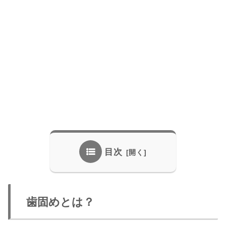
目次
歯固めとは？