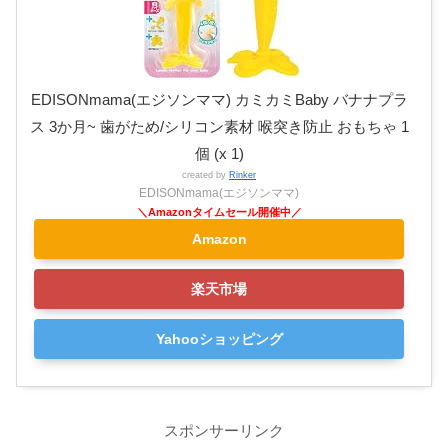
EDISONmama(エジソンママ) カミカミBaby バナナプラ
ス 3か月~ 歯がため/シリコン素材 喉突き防止 おもちゃ 1
個 (x 1)
created by
Rinker
EDISONmama(エジソンママ)
Amazon
楽天市場
Yahooショッピング
スポンサーリンク