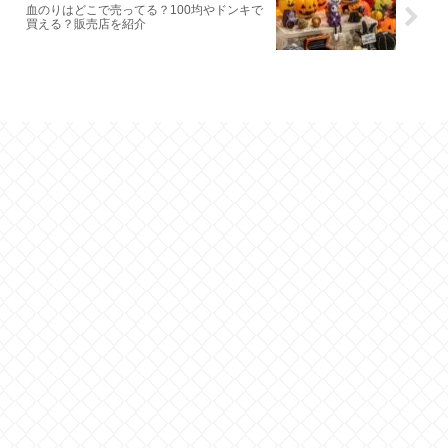
血のりはどこで売ってる？100均やドンキで
買える？販売店を紹介