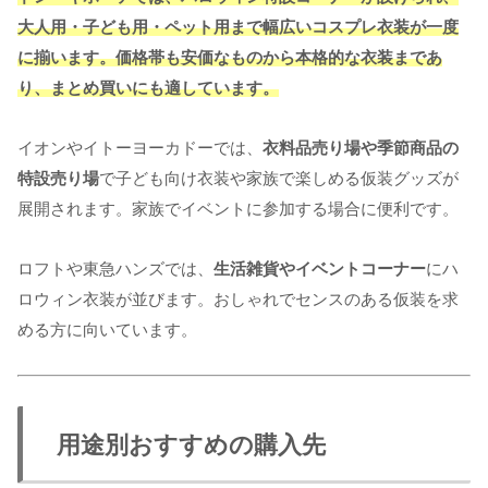
大人用・子ども用・ペット用まで幅広いコスプレ衣装が一度
に揃います。価格帯も安価なものから本格的な衣装まであ
り、まとめ買いにも適しています。
イオンやイトーヨーカドーでは、
衣料品売り場や季節商品の
特設売り場
で子ども向け衣装や家族で楽しめる仮装グッズが
展開されます。家族でイベントに参加する場合に便利です。
ロフトや東急ハンズでは、
生活雑貨やイベントコーナー
にハ
ロウィン衣装が並びます。おしゃれでセンスのある仮装を求
める方に向いています。
用途別おすすめの購入先