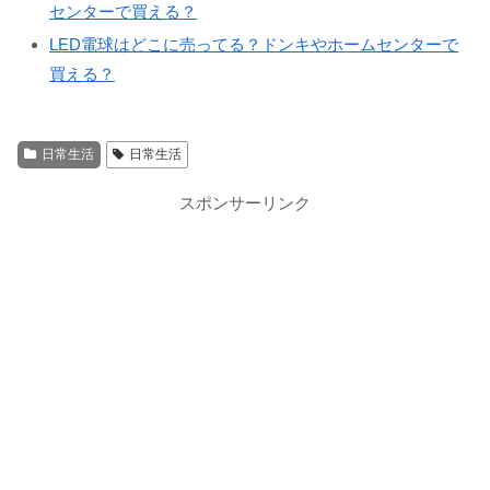
センターで買える？
LED電球はどこに売ってる？ドンキやホームセンターで
買える？
日常生活
日常生活
スポンサーリンク