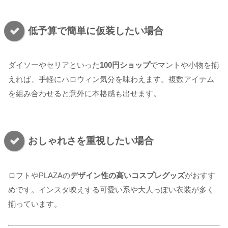
低予算で簡単に仮装したい場合
ダイソーやセリアといった
100円ショップ
でマントや小物を揃
えれば、手軽にハロウィン気分を味わえます。複数アイテム
を組み合わせると意外に本格感も出せます。
おしゃれさを重視したい場合
ロフトやPLAZAの
デザイン性の高いコスプレグッズ
がおすす
めです。インスタ映えする可愛い系や大人っぽい衣装が多く
揃っています。