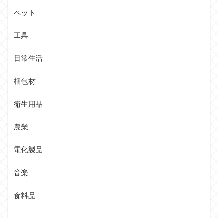
ペット
工具
日常生活
梱包材
衛生用品
農業
電化製品
音楽
食料品