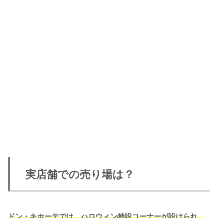
実店舗での売り場は？
ドン・キホーテでは、ハロウィン特設コーナーが設けられ、