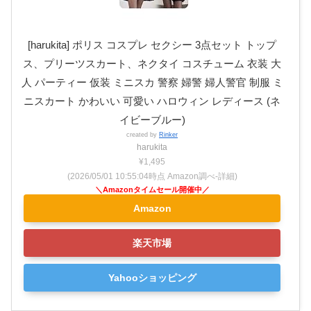
[harukita] ポリス コスプレ セクシー 3点セット トップ
ス、プリーツスカート、ネクタイ コスチューム 衣装 大
人 パーティー 仮装 ミニスカ 警察 婦警 婦人警官 制服 ミ
ニスカート かわいい 可愛い ハロウィン レディース (ネ
イビーブルー)
created by
Rinker
harukita
¥1,495
(2026/05/01 10:55:04時点 Amazon調べ-
詳細)
Amazon
楽天市場
Yahooショッピング