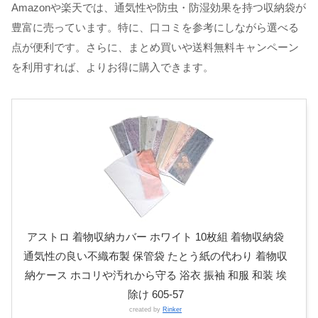
Amazonや楽天では、通気性や防虫・防湿効果を持つ収納袋が
豊富に売っています。特に、口コミを参考にしながら選べる
点が便利です。さらに、まとめ買いや送料無料キャンペーン
を利用すれば、よりお得に購入できます。
アストロ 着物収納カバー ホワイト 10枚組 着物収納袋
通気性の良い不織布製 保管袋 たとう紙の代わり 着物収
納ケース ホコリや汚れから守る 浴衣 振袖 和服 和装 埃
除け 605-57
created by
Rinker