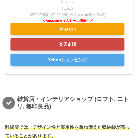
アストロ
¥1,613
(2026/05/01 22:28:06時点 Amazon調べ-
詳細)
Amazon
楽天市場
Yahooショッピング
雑貨店・インテリアショップ (ロフト, ニト
リ, 無印良品)
雑貨店では、デザイン性と実用性を兼ね備えた収納袋が売っ
てい
る
こと
があります
。