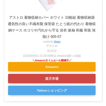
アストロ 着物収納カバー ホワイト 10枚組 着物収納袋
通気性の良い不織布製 保管袋 たとう紙の代わり 着物収
納ケース ホコリや汚れから守る 浴衣 振袖 和服 和装 埃
除け 605-57
created by
Rinker
アストロ
¥1,613
(2026/05/01 22:28:06時点 Amazon調べ-
詳細)
Amazon
楽天市場
Yahooショッピング