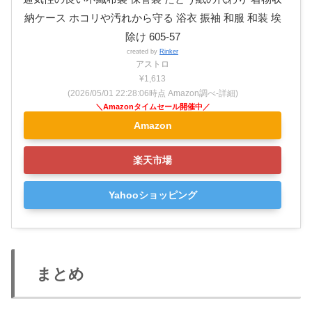
納ケース ホコリや汚れから守る 浴衣 振袖 和服 和装 埃
除け 605-57
created by
Rinker
アストロ
¥1,613
(2026/05/01 22:28:06時点 Amazon調べ-
詳細)
Amazon
楽天市場
Yahooショッピング
まとめ