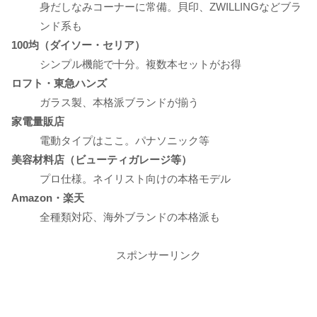
身だしなみコーナーに常備。貝印、ZWILLINGなどブラ
ンド系も
100均（ダイソー・セリア）
シンプル機能で十分。複数本セットがお得
ロフト・東急ハンズ
ガラス製、本格派ブランドが揃う
家電量販店
電動タイプはここ。パナソニック等
美容材料店（ビューティガレージ等）
プロ仕様。ネイリスト向けの本格モデル
Amazon・楽天
全種類対応、海外ブランドの本格派も
スポンサーリンク