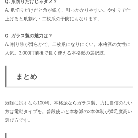
Q. 爪切りだけじゃダメ？
A. 爪切りだけだと角が鋭く、引っかかりやすい。やすりで仕
上げると爪割れ・二枚爪の予防にもなります。
Q. ガラス製の魅力は？
A. 削り跡が滑らかで、二枚爪になりにくい。本格派の女性に
人気。3,000円前後で長く使える本格派の選択肢。
まとめ
気軽に試すなら100均、本格派ならガラス製、力に自信のない
方は電動タイプを。普段使いと本格派の2本体制が満足度高い
選び方です。