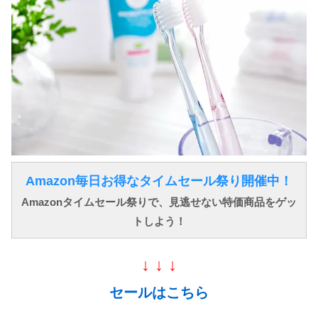
Amazon毎日お得なタイムセール祭り開催中！
Amazonタイムセール祭りで、見逃せない特価商品をゲッ
トしよう！
↓ ↓ ↓
セールはこちら