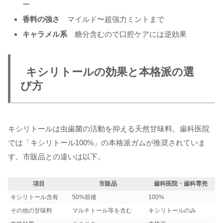
ー
香料の強さ
マイルド〜超強力ミントまで
キャラメル系
糖分含むので口腔ケアには逆効果
キシリトールの効果と本格派の選
び方
キシリトールは虫歯菌の活動を抑える天然甘味料。歯科医院
では「キシリトール100%」の本格派ガムが推奨されていま
す。市販品との違いは以下。
項目
市販品
歯科医院・歯科専売
キシリトール含有
50%前後
100%
その他の甘味料
マルチトール等を含む
キシリトールのみ