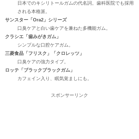
日本でのキシリトールガムの代名詞。歯科医院でも採用
される本格派。
サンスター「Ora2」シリーズ
口臭ケアと白い歯ケアを兼ねた多機能ガム。
クラシエ「歯みがきガム」
シンプルな口腔ケアガム。
三菱食品「フリスク」「クロレッツ」
口臭ケアの強力タイプ。
ロッテ「ブラックブラックガム」
カフェイン入り、眠気覚ましにも。
スポンサーリンク