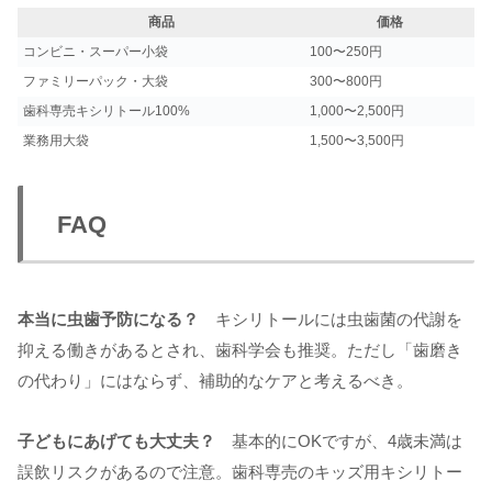
商品
価格
コンビニ・スーパー小袋
100〜250円
ファミリーパック・大袋
300〜800円
歯科専売キシリトール100%
1,000〜2,500円
業務用大袋
1,500〜3,500円
FAQ
本当に虫歯予防になる？
キシリトールには虫歯菌の代謝を
抑える働きがあるとされ、歯科学会も推奨。ただし「歯磨き
の代わり」にはならず、補助的なケアと考えるべき。
子どもにあげても大丈夫？
基本的にOKですが、4歳未満は
誤飲リスクがあるので注意。歯科専売のキッズ用キシリトー