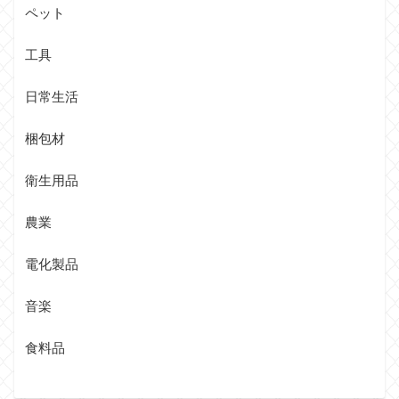
ペット
工具
日常生活
梱包材
衛生用品
農業
電化製品
音楽
食料品