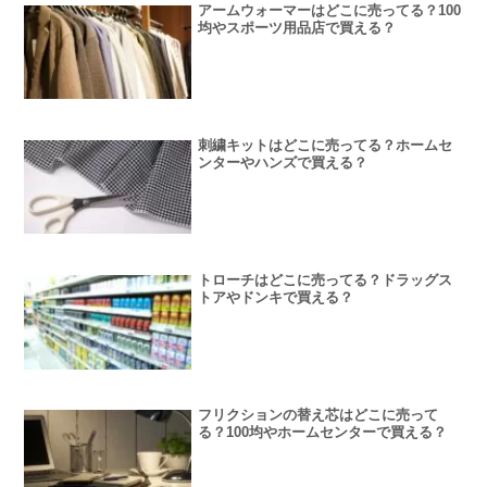
アームウォーマーはどこに売ってる？100
均やスポーツ用品店で買える？
刺繍キットはどこに売ってる？ホームセ
ンターやハンズで買える？
トローチはどこに売ってる？ドラッグス
トアやドンキで買える？
フリクションの替え芯はどこに売って
る？100均やホームセンターで買える？