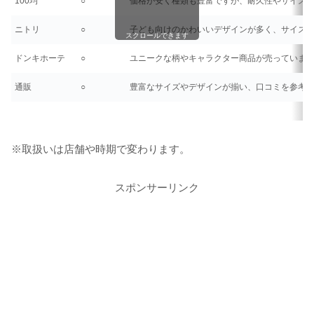
100均
○
価格が安く種類も豊富ですが、耐久性やサイズ
ニトリ
○
子ども向けのかわいいデザインが多く、サイズ
スクロールできます
ドンキホーテ
○
ユニークな柄やキャラクター商品が売っていま
通販
○
豊富なサイズやデザインが揃い、口コミを参考
※取扱いは店舗や時期で変わります。
スポンサーリンク