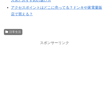
入先とおすすめの選び方
アクセスポイントはどこに売ってる？ドンキや家電量販
店で買える？
日常生活
スポンサーリンク