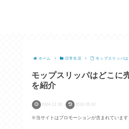
ホーム
日常生活
モップスリッパは
モップスリッパはどこに
を紹介
2024.12.28
2026.05.02
※当サイトはプロモーションが含まれています