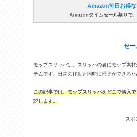
Amazon毎日お
Amazonタイムセール祭り
セー
モップスリッパは、スリッパの裏にモップ素材
テムです。日常の移動と同時に掃除ができるた
この記事では、モップスリッパをどこで購入で
説します。
スポ