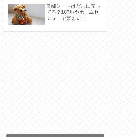
刺繍シートはどこに売っ
てる？100均やホームセ
ンターで買える？