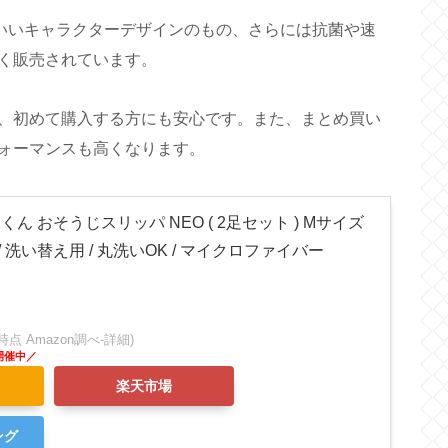
わいいキャラクターデザインのもの、さらには抗菌や速
く販売されています。
、初めて購入する方にも安心です。また、まとめ買い
ォーマンスも高くなります。
ちくん おそうじスリッパ NEO ( 2足セット ) Mサイズ
 / 洗い替え用 / 丸洗いOK / マイクロファイバー
:56時点 Amazon調べ-
詳細)
楽天市場
ング