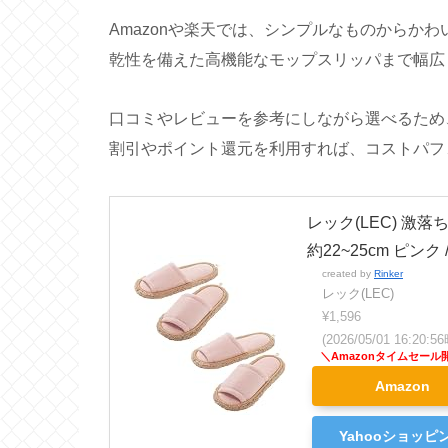
Amazonや楽天では、シンプルなものからか
乾性を備えた高機能なモップスリッパまで幅広
口コミやレビューを参考にしながら選べるため
割引やポイント還元を利用すれば、コストパフ
レック(LEC) 激落
約22~25cm ピンク
created by
Rinker
レック(LEC)
¥1,596
(2026/05/01 16:20
Amazon
Yahooショッピ