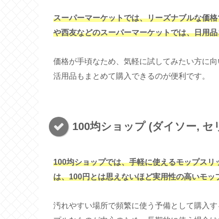
スーパーマーケットでは、リーズナブルな価格
や西友などのスーパーマーケットでは、日用品
価格が手頃なため、気軽に試してみたい方に向
活用品もまとめて購入できるのが便利です。
100均ショップ (ダイソー, セ
100均ショップでは、手軽に使えるモップス
は、100円とは思えないほど実用性の高いモ
汚れやすい場所で頻繁に使う予備として購入す