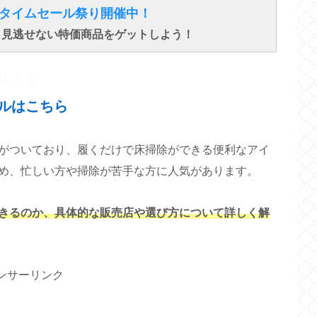
得なタイムセール祭り開催中！
で、見逃せない特価商品をゲットしよう！
↓ ↓ ↓
ルはこちら
がついており、履くだけで床掃除ができる便利なアイ
め、忙しい方や掃除が苦手な方に人気があります。
きるのか、具体的な販売店や選び方について詳しく解
ンサーリンク