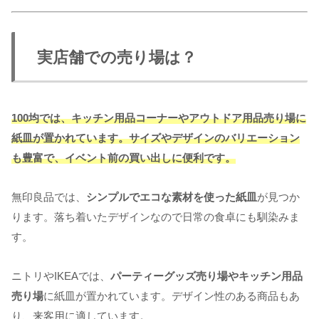
実店舗での売り場は？
100均では、キッチン用品コーナーやアウトドア用品売り場に
紙皿が置かれています。サイズやデザインのバリエーション
も豊富で、イベント前の買い出しに便利です。
無印良品では、
シンプルでエコな素材を使った紙皿
が見つか
ります。落ち着いたデザインなので日常の食卓にも馴染みま
す。
ニトリやIKEAでは、
パーティーグッズ売り場やキッチン用品
売り場
に紙皿が置かれています。デザイン性のある商品もあ
り、来客用に適しています。