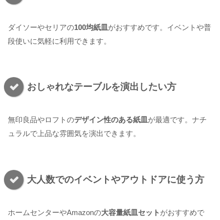
ダイソーやセリアの
100均紙皿
がおすすめです。イベントや普
段使いに気軽に利用できます。
おしゃれなテーブルを演出したい方
無印良品やロフトの
デザイン性のある紙皿
が最適です。ナチ
ュラルで上品な雰囲気を演出できます。
大人数でのイベントやアウトドアに使う方
ホームセンターやAmazonの
大容量紙皿セット
がおすすめで