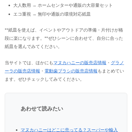
大人数用 → ホームセンターや通販の大容量セット
エコ重視 → 無印や通販の環境対応紙皿
**紙皿を使えば、イベントやアウトドアの準備・片付けが格
段に楽になります。**ぜひシーンに合わせて、自分に合った
紙皿を選んでみてください。
当サイトでは、ほかにも
マヌカハニーの販売店情報
・
グラノ
ーラの販売店情報
・
電動歯ブラシの販売店情報
もまとめてい
ます。ぜひチェックしてみてください。
あわせて読みたい
マヌカハニーはどこに売ってる？スーパーや輸入