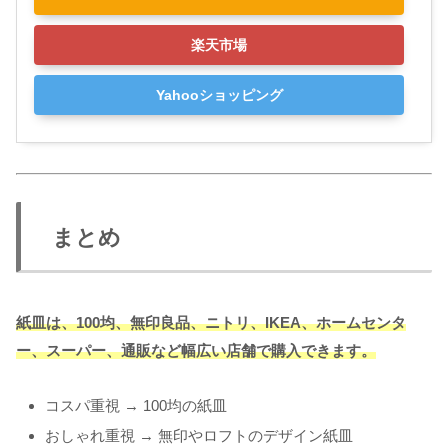
楽天市場
Yahooショッピング
まとめ
紙皿は、100均、無印良品、ニトリ、IKEA、ホームセンタ
ー、スーパー、通販など幅広い店舗で購入できます。
コスパ重視 → 100均の紙皿
おしゃれ重視 → 無印やロフトのデザイン紙皿