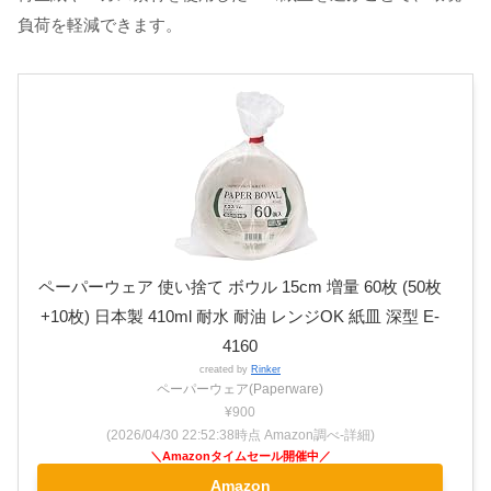
負荷を軽減できます。
ペーパーウェア 使い捨て ボウル 15cm 増量 60枚 (50枚
+10枚) 日本製 410ml 耐水 耐油 レンジOK 紙皿 深型 E-
4160
created by
Rinker
ペーパーウェア(Paperware)
¥900
(2026/04/30 22:52:38時点 Amazon調べ-
詳細)
Amazon