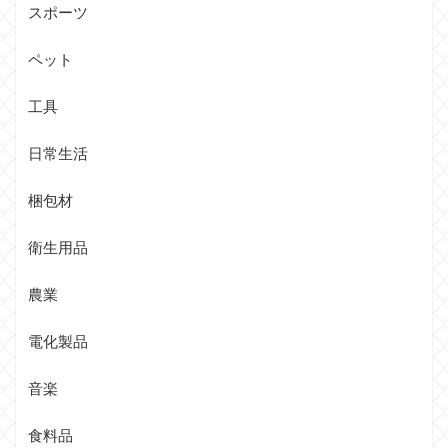
スポーツ
ペット
工具
日常生活
梱包材
衛生用品
農業
電化製品
音楽
食料品