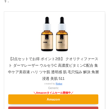
す。
【2点セットでお得 ポイント2倍】 クオリティファース
ト ダーマレーザー ウルセラC 高濃度ビタミンC配合 集
中ケア美容液 ハリ ツヤ肌 透明感 肌 毛穴悩み 解決 角層
浸透 美肌 511
created by
Rinker
Generic
Amazon