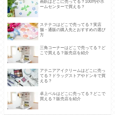
画鋲はどこに売ってる？100均やホ
ームセンターで買える？
ステテコはどこで売ってる？実店
舗・通販の購入先とおすすめの選び
方
三角コーナーはどこで売ってる？ど
こで買える？販売店を紹介
アテニアアイクリームはどこに売っ
てる？ドラッグストアやドンキで買
える？
卓上ベルはどこに売ってる？どこで
買える？販売店を紹介