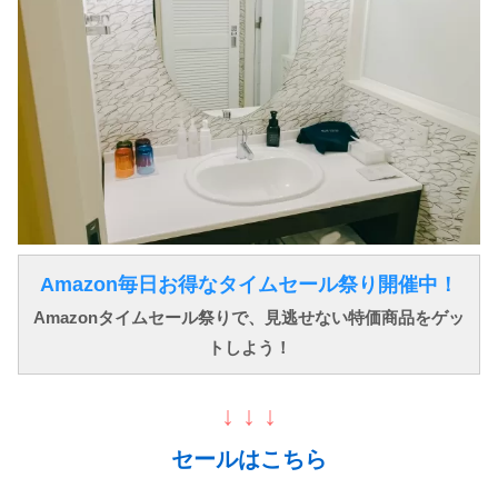
Amazon毎日お得なタイムセール祭り開催中！
Amazonタイムセール祭りで、見逃せない特価商品をゲッ
トしよう！
↓ ↓ ↓
セールはこちら