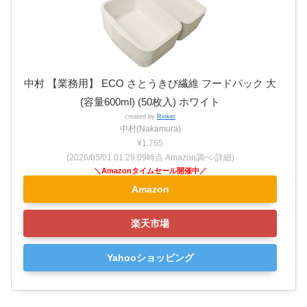
中村 【業務用】 ECO さとうきび繊維 フードパック 大
(容量600ml) (50枚入) ホワイト
created by
Rinker
中村(Nakamura)
¥1,755
(2026/05/01 01:29:09時点 Amazon調べ-
詳細)
Amazon
楽天市場
Yahooショッピング