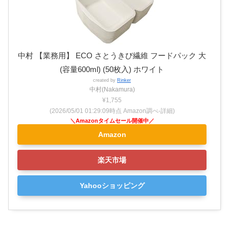
中村 【業務用】 ECO さとうきび繊維 フードパック 大
(容量600ml) (50枚入) ホワイト
created by
Rinker
中村(Nakamura)
¥1,755
(2026/05/01 01:29:09時点 Amazon調べ-
詳細)
Amazon
楽天市場
Yahooショッピング