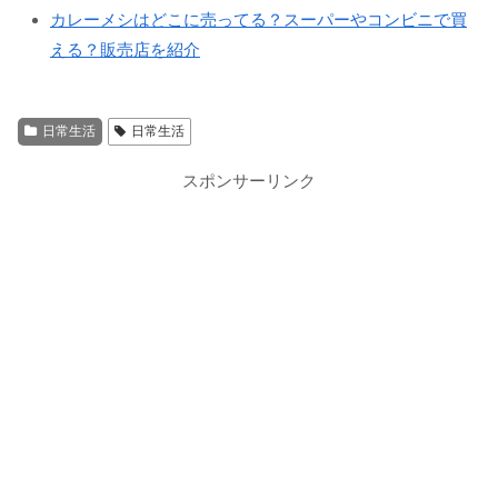
カレーメシはどこに売ってる？スーパーやコンビニで買
える？販売店を紹介
日常生活
日常生活
スポンサーリンク