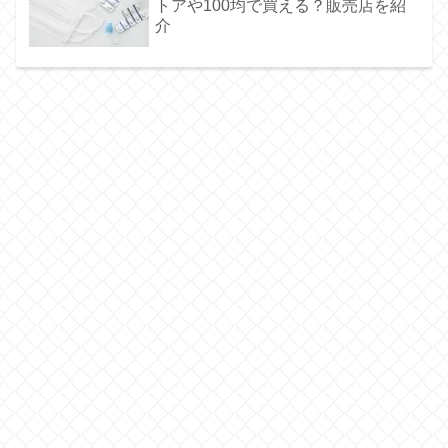
トアや100均で買える？販売店を紹
介