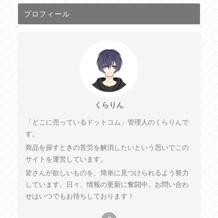
プロフィール
くらりん
「どこに売っているドットコム」管理人のくらりんで
す。
商品を探すときの苦労を解消したいという思いでこの
サイトを運営しています。
皆さんが欲しいものを、簡単に見つけられるよう努力
しています。日々、情報の更新に奮闘中。お問い合わ
せはいつでもお待ちしております！