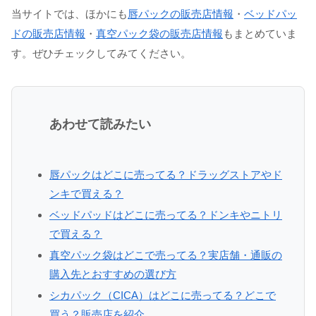
当サイトでは、ほかにも
唇パックの販売店情報
・
ベッドパッ
ドの販売店情報
・
真空パック袋の販売店情報
もまとめていま
す。ぜひチェックしてみてください。
あわせて読みたい
唇パックはどこに売ってる？ドラッグストアやド
ンキで買える？
ベッドパッドはどこに売ってる？ドンキやニトリ
で買える？
真空パック袋はどこで売ってる？実店舗・通販の
購入先とおすすめの選び方
シカパック（CICA）はどこに売ってる？どこで
買う？販売店を紹介