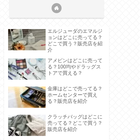
エルジューダのエマルジ
ョンはどこに売ってる？
どこで買う？販売店を紹
介
アメピンはどこに売って
る？100均やドラッグス
トアで買える？
金庫はどこで売ってる？
ホームセンターで買え
る？販売店を紹介
クラッチバッグはどこに
売ってる？どこで買う？
販売店を紹介