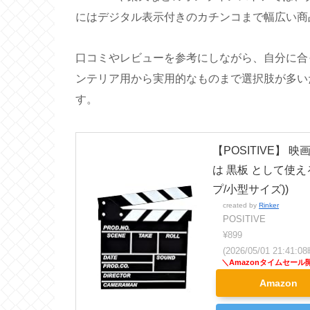
にはデジタル表示付きのカチンコまで幅広い商
口コミやレビューを参考にしながら、自分に合
ンテリア用から実用的なものまで選択肢が多い
す。
【POSITIVE】 
は 黒板 として使える
プ/小型サイズ))
created by
Rinker
POSITIVE
¥899
(2026/05/01 21:41
Amazon