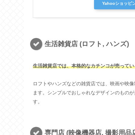
Yahooショッピ
生活雑貨店 (ロフト, ハンズ)
生活雑貨店では、
本格的な
カチンコが売ってい
ロフトやハンズなどの雑貨店では、映画や映像
ます。シンプルでおしゃれなデザインのものが
す。
専門店 (映像機器店, 撮影用品