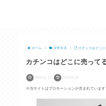
ホーム
日常生活
カチンコはどこに
カチンコはどこに売って
2025.01.12
2026.05.02
※当サイトはプロモーションが含まれています