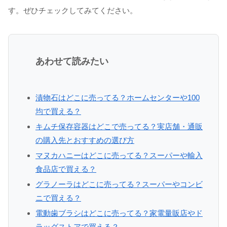
す。ぜひチェックしてみてください。
あわせて読みたい
漬物石はどこに売ってる？ホームセンターや100
均で買える？
キムチ保存容器はどこで売ってる？実店舗・通販
の購入先とおすすめの選び方
マヌカハニーはどこに売ってる？スーパーや輸入
食品店で買える？
グラノーラはどこに売ってる？スーパーやコンビ
ニで買える？
電動歯ブラシはどこに売ってる？家電量販店やド
ラッグストアで買える？