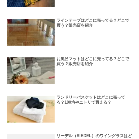
ラインテープはどこに売ってる？どこで
買う？販売店を紹介
お風呂マットはどこに売ってる？どこで
買う？販売店を紹介
ランドリーバスケットはどこに売って
る？100均やニトリで買える？
リーデル（RIEDEL）のワイングラスはど