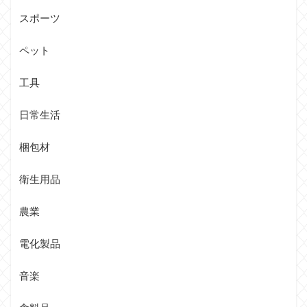
スポーツ
ペット
工具
日常生活
梱包材
衛生用品
農業
電化製品
音楽