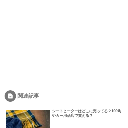
関連記事
シートヒーターはどこに売ってる？100均
やカー用品店で買える？