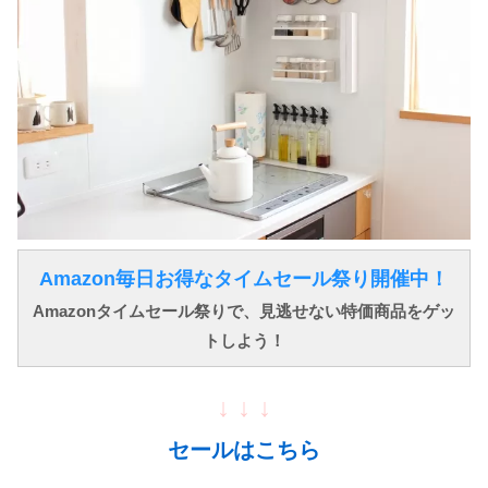
Amazon毎日お得なタイムセール祭り開催中！
Amazonタイムセール祭りで、見逃せない特価商品をゲッ
トしよう！
↓ ↓ ↓
セールはこちら