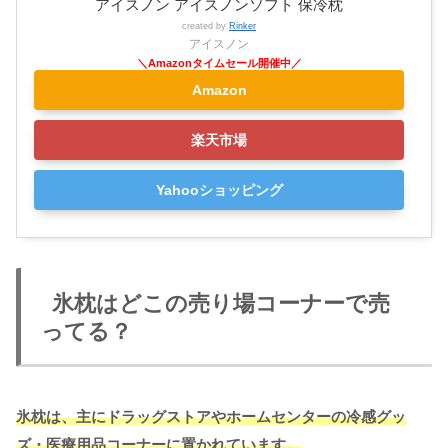
アイスノン アイスノンソフト 保冷枕
created by
Rinker
アイスノン
Amazon
楽天市場
Yahooショッピング
氷枕はどこの売り場コーナーで売
ってる？
氷枕は、主にドラッグストアや
ホームセンタ
ー
の冷感グッ
ズ・医療用品コーナーに置かれています。