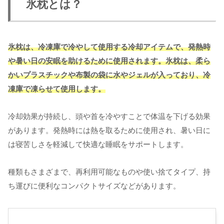
氷枕とは？
氷枕は、冷凍庫で冷やして使用する冷却アイテムで、発熱時
や暑い日の安眠を助けるために使用されます。氷枕は、柔ら
かいプラスチックや布製の袋に水やジェルが入っており、冷
凍庫で凍らせて使用します。
冷却効果が持続し、頭や首を冷やすことで体温を下げる効果
があります。発熱時には熱を取るために使用され、暑い日に
は寝苦しさを軽減して快適な睡眠をサポートします。
種類もさまざまで、再利用可能なものや使い捨てタイプ、持
ち運びに便利なコンパクトサイズなどがあります。