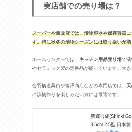
実店舗での売り場は？
スーパーや量販店では、漬物容器や保存容器コ
す。特に秋冬の漬物シーズンには取り扱いが増
ホームセンターでは、
キッチン用品売り場
で漬
やセラミック製の定番品が揃っています。大き
合羽橋道具街や富澤商店などの専門店では、
天
に漬物作りを楽しみたい方には最適です。
新輝合成(Shinki G
8.5cm 2.5型 日本製
created by
Rinker