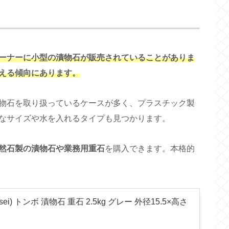
ーナーに小型の漬物石が販売されていることがありま
える傾向にあります。
物石を取り扱っているケースが多く、プラスチック製
なサイズや水を入れるタイプも見つかります。
然石製の漬物石や業務用重石
を購入できます。本格的
osei) トンボ 漬物石 重石 2.5kg グレー 外径15.5×高さ