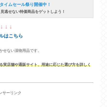
得なタイムセール祭り開催中！
で、見逃せない特価商品をゲットしよう！
↓ ↓ ↓
ルはこちら
かせない漬物用品です。
る実店舗や通販サイト、用途に応じた選び方を詳しく
ンサーリンク