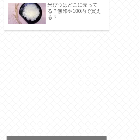
米びつはどこに売って
る？無印や100均で買え
る？