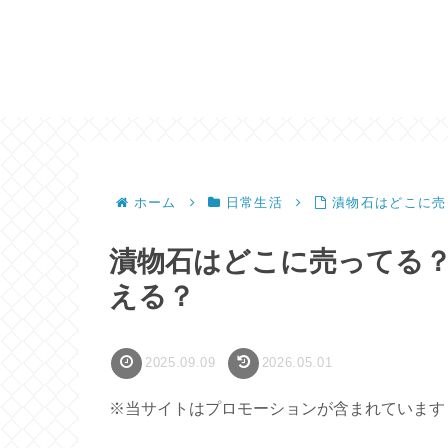
ホーム
日常生活
漬物石はどこに売
漬物石はどこに売ってる？
える？
2025.09.09
2026.05.01
※当サイトはプロモーションが含まれています