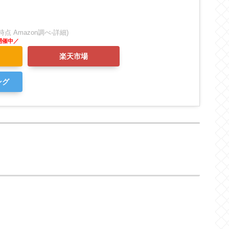
:20時点 Amazon調べ-
詳細)
楽天市場
ング