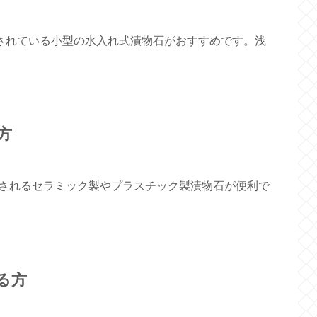
されている小型の水入れ式漬物石がおすすめです。浅
方
されるセラミック製やプラスチック製漬物石が便利で
る方