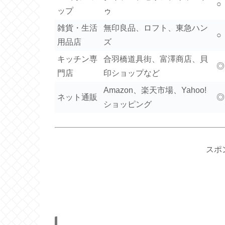
○
ップ
ゥ
雑貨・生活
無印良品、ロフト、東急ハン
○
用品店
ズ
キッチン専
合羽橋道具街、富澤商店、貝
◎
門店
印ショップなど
Amazon、楽天市場、Yahoo!
ネット通販
◎
ショッピング
スポ