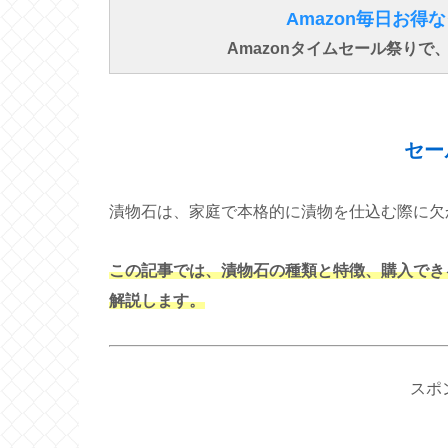
Amazon毎日お
Amazonタイムセール祭り
セー
漬物石は、家庭で本格的に漬物を仕込む際に欠
この記事では、漬物石の種類と特徴、購入でき
解説します。
スポ