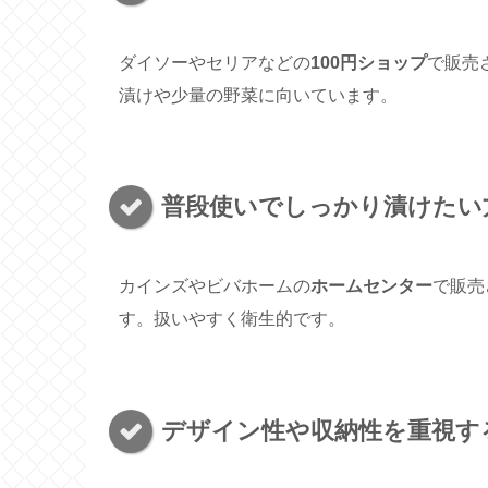
ダイソーやセリアなどの
100円ショップ
で販売
漬けや少量の野菜に向いています。
普段使いでしっかり漬けたい
カインズやビバホームの
ホームセンター
で販売
す。扱いやすく衛生的です。
デザイン性や収納性を重視す