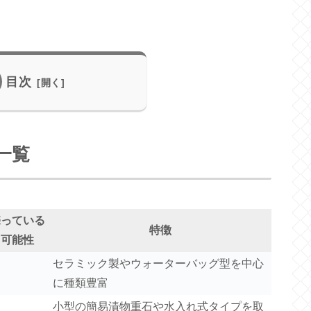
目次
一覧
売っている
特徴
可能性
セラミック製やウォーターバッグ型を中心
に種類豊富
小型の簡易漬物重石や水入れ式タイプを取