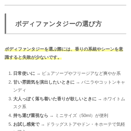
ボディファンタジーの選び方
ボディファンタジーを選ぶ際には、香りの系統やシーンを意
識すると失敗が少ないです。
日常使いに
→ ピュアソープやフリージアなど爽やか系
甘い雰囲気を演出したいときに
→ バニラやコットンキャ
ンディ
大人っぽく落ち着いた香りが欲しいときに
→ ホワイトム
スク系
持ち運び重視なら
→ ミニサイズ（50ml）が便利
お試し感覚で
→ ドラッグストアやドン・キホーテで気軽