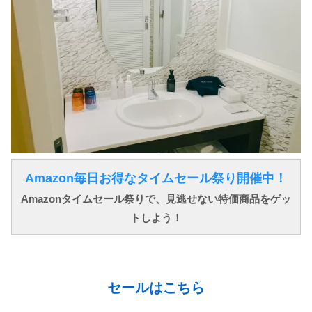
Amazon毎日お得なタイムセール祭り開催中！
Amazonタイムセール祭りで、見逃せない特価商品をゲッ
トしよう！
↓ ↓ ↓
セールはこちら