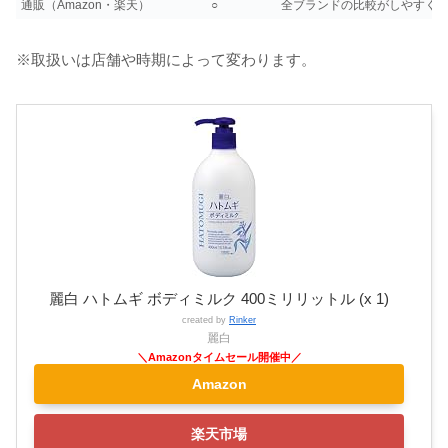
通販（Amazon・楽天）
○
全ブランドの比較がしやすく
※取扱いは店舗や時期によって変わります。
麗白 ハトムギ ボディミルク 400ミリリットル (x 1)
created by
Rinker
麗白
Amazon
楽天市場