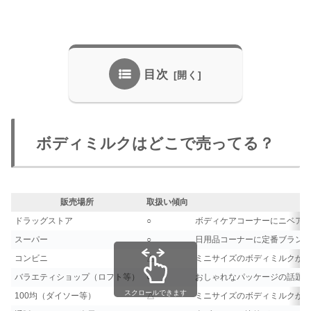
目次
ボディミルクはどこで売ってる？
販売場所
取扱い傾向
ドラッグストア
○
ボディケアコーナーにニベア
スーパー
○
日用品コーナーに定番ブラン
コンビニ
△
ミニサイズのボディミルクが
バラエティショップ（ロフト等）
○
おしゃれなパッケージの話題
スクロールできます
100均（ダイソー等）
△
ミニサイズのボディミルクが