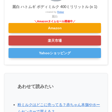
麗白 ハトムギ ボディミルク 400ミリリットル (x 1)
created by
Rinker
麗白
Amazon
楽天市場
Yahooショッピング
あわせて読みたい
粉ミルクはどこに売ってる？赤ちゃん本舗やホー
ムセンターで買える？