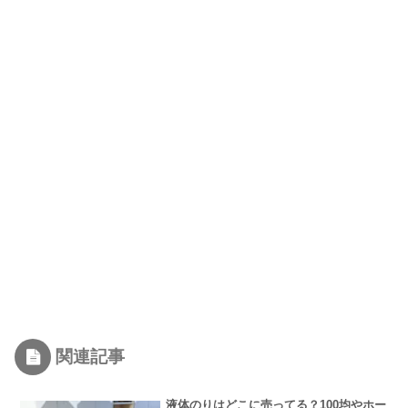
関連記事
液体のりはどこに売ってる？100均やホー