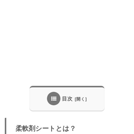
目次
柔軟剤シートとは？