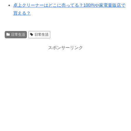
卓上クリーナーはどこに売ってる？100均や家電量販店で
買える？
日常生活
日常生活
スポンサーリンク