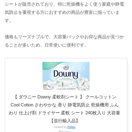
シートが販売されており、特に乾燥機をよく使う家庭や静電
気防止を重視する方におすすめの商品が豊富に揃っていま
す。
価格もリーズナブルで、大容量パックやお得な商品が見つか
ることが多いため、日常使いに便利です。
【 ダウニー Downy 柔軟剤シート 】 クールコットン
Cool Cotton さわやかな 香り 静電気防止 乾燥機用 ふん
わり 仕上げ剤 ドライヤー 柔軟 シート 240枚入り 大容量
【並行輸入品】
created by
Rinker