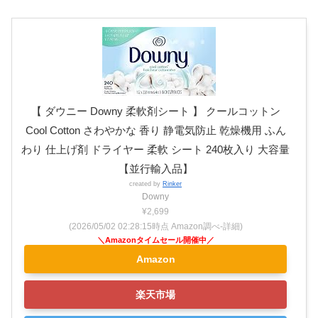
【 ダウニー Downy 柔軟剤シート 】 クールコットン
Cool Cotton さわやかな 香り 静電気防止 乾燥機用 ふん
わり 仕上げ剤 ドライヤー 柔軟 シート 240枚入り 大容量
【並行輸入品】
created by
Rinker
Downy
¥2,699
(2026/05/02 02:28:15時点 Amazon調べ-
詳細)
Amazon
楽天市場