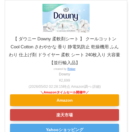
【 ダウニー Downy 柔軟剤シート 】 クールコットン
Cool Cotton さわやかな 香り 静電気防止 乾燥機用 ふん
わり 仕上げ剤 ドライヤー 柔軟 シート 240枚入り 大容量
【並行輸入品】
created by
Rinker
Downy
¥2,699
(2026/05/02 02:28:15時点 Amazon調べ-
詳細)
Amazon
楽天市場
Yahooショッピング