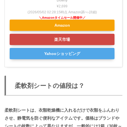
Downy
¥2,699
(2026/05/02 02:28:15時点 Amazon調べ-
詳細)
Amazon
楽天市場
Yahooショッピング
柔軟剤シートの値段は？
柔軟剤シートは、衣類乾燥機に入れるだけで衣類をふんわり
させ、静電気を防ぐ便利なアイテムです。価格はブランドや
シートの枚数によって異なりますが、一般的には1箱（30枚～