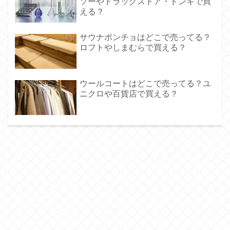
ソーやドラッグストア・ドンキで買
える？
サウナポンチョはどこで売ってる？
ロフトやしまむらで買える？
ウールコートはどこで売ってる？ユ
ニクロや百貨店で買える？