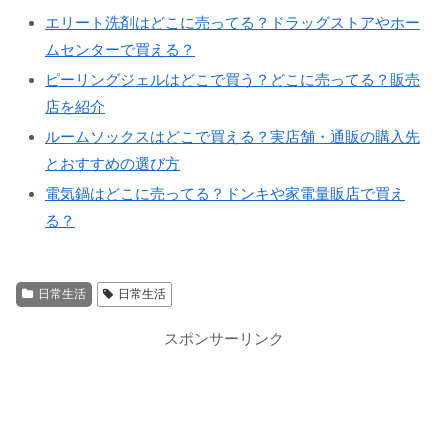
エリート洗剤はどこに売ってる？ドラッグストアやホー
ムセンターで買える？
ピーリングジェルはどこで買う？どこに売ってる？販売
店を紹介
ルームソックスはどこで買える？実店舗・通販の購入先
とおすすめの選び方
電気鍋はどこに売ってる？ドンキや家電量販店で買え
る？
日常生活
日常生活
スポンサーリンク