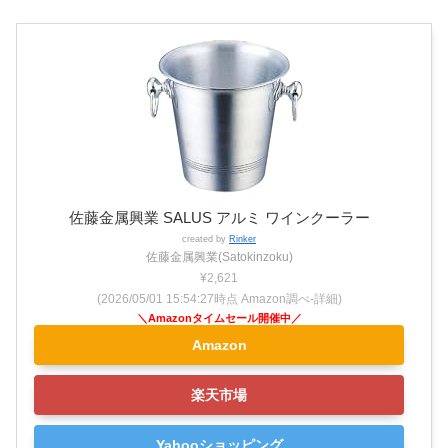
佐藤金属興業 SALUS アルミ ワインクーラー
created by
Rinker
佐藤金属興業(Satokinzoku)
¥2,621
(2026/05/01 15:54:27時点 Amazon調べ-
詳細)
Amazon
楽天市場
Yahooショッピング