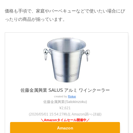
価格も手頃で、家庭やバーベキューなどで使いたい場合にぴ
ったりの商品が揃っています。
佐藤金属興業 SALUS アルミ ワインクーラー
created by
Rinker
佐藤金属興業(Satokinzoku)
¥2,621
(2026/05/01 15:54:27時点 Amazon調べ-
詳細)
Amazon