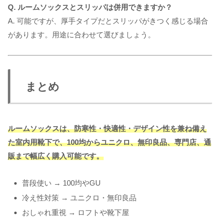
Q. ルームソックスとスリッパは併用できますか？
A. 可能ですが、厚手タイプだとスリッパがきつく感じる場合
があります。用途に合わせて選びましょう。
まとめ
ルームソックスは、防寒性・快適性・デザイン性を兼ね備え
た室内用靴下で、100均からユニクロ、無印良品、専門店、通
販まで幅広く購入可能です。
普段使い → 100均やGU
冷え性対策 → ユニクロ・無印良品
おしゃれ重視 → ロフトや靴下屋