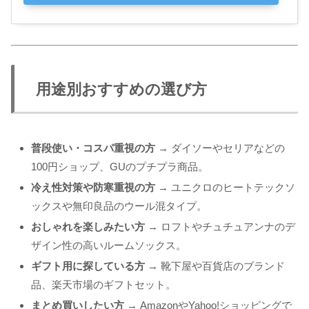
用途別おすすめの選び方
普段使い・コスパ重視の方
→ ダイソーやセリアなどの
100円ショップ、GUのプチプラ商品。
冷え性対策や防寒重視の方
→ ユニクロのヒートテックソ
ックスや無印良品のウール混タイプ。
おしゃれを楽しみたい方
→ ロフトやチュチュアンナのデ
ザイン性の高いルームソックス。
ギフト用に探している方
→ 靴下屋や百貨店のブランド
品、楽天市場のギフトセット。
まとめ買いしたい方
→ AmazonやYahoo!ショッピングで