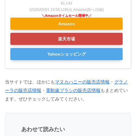
¥1,143
(2026/05/01 19:56:11時点 Amazon調べ-
詳細)
Amazon
楽天市場
Yahooショッピング
当サイトでは、ほかにも
マヌカハニーの販売店情報
・
グラノ
ーラの販売店情報
・
電動歯ブラシの販売店情報
もまとめてい
ます。ぜひチェックしてみてください。
あわせて読みたい