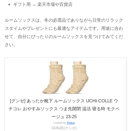
ギフト用 → 楽天市場や百貨店
ルームソックスは、冬の必需品でありながら日常のリラック
スタイムやプレゼントにも最適なアイテムです。用途に合わ
せて、自分にぴったりのルームソックスを見つけてみてくだ
さい。
[グンゼ] あったか靴下 ルームソックス UCHI-COLLE ウ
チコレ おやすみソックス つま先開閉 温活 寝る時 モクベ
ージュ 23-25
created by
Rinker
GUNZE(グンゼ)