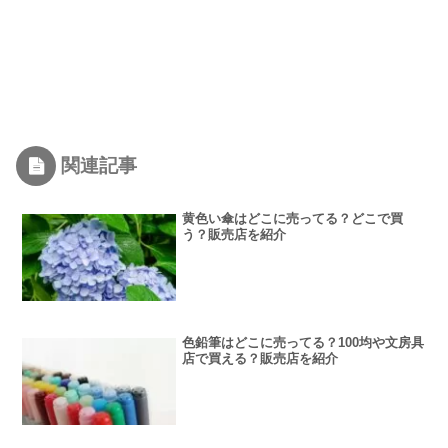
関連記事
黄色い傘はどこに売ってる？どこで買
う？販売店を紹介
色鉛筆はどこに売ってる？100均や文房具
店で買える？販売店を紹介