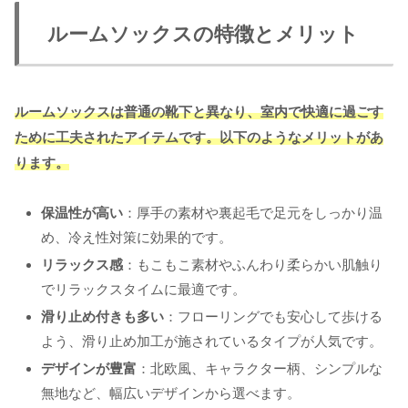
ルームソックスの特徴とメリット
ルームソックスは普通の靴下と異なり、室内で快適に過ごす
ために工夫されたアイテムです。以下のようなメリットがあ
ります。
保温性が高い
：厚手の素材や裏起毛で足元をしっかり温
め、冷え性対策に効果的です。
リラックス感
：もこもこ素材やふんわり柔らかい肌触り
でリラックスタイムに最適です。
滑り止め付きも多い
：フローリングでも安心して歩ける
よう、滑り止め加工が施されているタイプが人気です。
デザインが豊富
：北欧風、キャラクター柄、シンプルな
無地など、幅広いデザインから選べます。