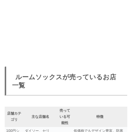
ルームソックスが売っているお店
一覧
売って
店舗カテ
主な店舗名
いる可
特徴
ゴリ
能性
100円シ
ダイソー、セリ
低価格でもデザイン豊富。防寒