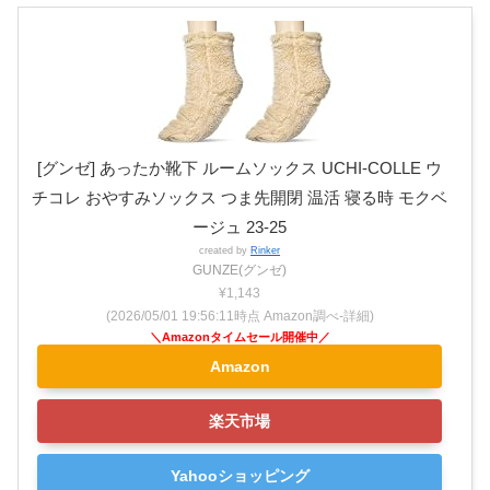
[グンゼ] あったか靴下 ルームソックス UCHI-COLLE ウ
チコレ おやすみソックス つま先開閉 温活 寝る時 モクベ
ージュ 23-25
created by
Rinker
GUNZE(グンゼ)
¥1,143
(2026/05/01 19:56:11時点 Amazon調べ-
詳細)
Amazon
楽天市場
Yahooショッピング