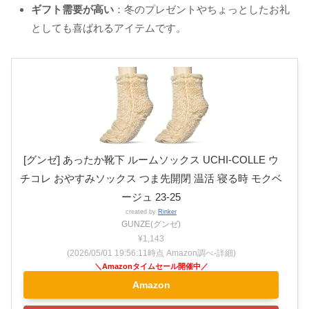
ギフト需要が高い
：冬のプレゼントやちょっとしたお礼
としても喜ばれるアイテムです。
[グンゼ] あったか靴下 ルームソックス UCHI-COLLE ウ
チコレ おやすみソックス つま先開閉 温活 寝る時 モクベ
ージュ 23-25
created by
Rinker
GUNZE(グンゼ)
¥1,143
(2026/05/01 19:56:11時点 Amazon調べ-
詳細)
Amazon