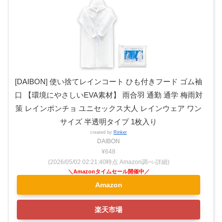
[DAIBON] 使い捨てレインコート ひも付きフード ゴム袖
口 【環境にやさしいEVA素材】 雨合羽 通勤 通学 梅雨対
策 レインポンチョ ユニセックス大人 レインウェア ワン
サイズ 半透明タイプ 1枚入り
created by
Rinker
DAIBON
¥648
(2026/05/02 02:21:40時点 Amazon調べ-
詳細)
Amazon
楽天市場