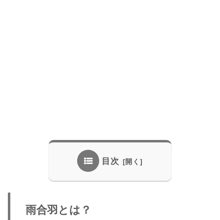
目次
雨合羽とは？