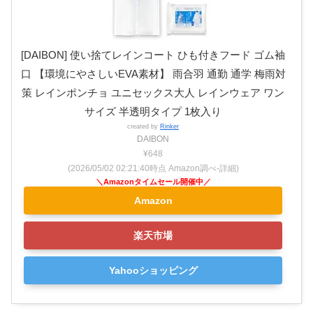
[DAIBON] 使い捨てレインコート ひも付きフード ゴム袖
口 【環境にやさしいEVA素材】 雨合羽 通勤 通学 梅雨対
策 レインポンチョ ユニセックス大人 レインウェア ワン
サイズ 半透明タイプ 1枚入り
created by
Rinker
DAIBON
¥648
(2026/05/02 02:21:40時点 Amazon調べ-
詳細)
Amazon
楽天市場
Yahooショッピング