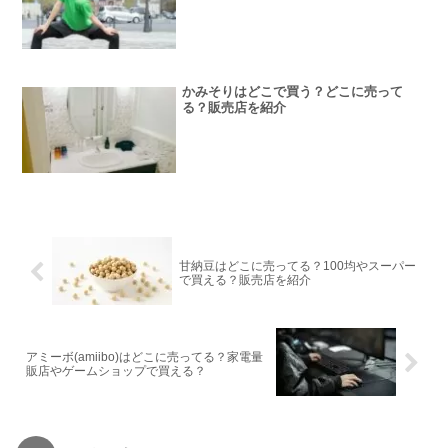
かみそりはどこで買う？どこに売って
る？販売店を紹介
甘納豆はどこに売ってる？100均やスーパー
で買える？販売店を紹介
アミーボ(amiibo)はどこに売ってる？家電量
販店やゲームショップで買える？