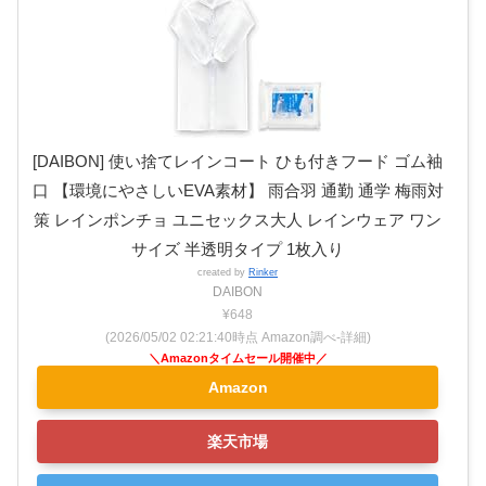
[DAIBON] 使い捨てレインコート ひも付きフード ゴム袖
口 【環境にやさしいEVA素材】 雨合羽 通勤 通学 梅雨対
策 レインポンチョ ユニセックス大人 レインウェア ワン
サイズ 半透明タイプ 1枚入り
created by
Rinker
DAIBON
¥648
(2026/05/02 02:21:40時点 Amazon調べ-
詳細)
Amazon
楽天市場