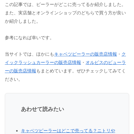
この記事では、ピーラーがどこに売ってるか紹介しました。
また、実店舗とオンラインショップのどちらで買う方が良い
か紹介しました。
参考になれば幸いです。
当サイトでは、ほかにも
キャベツピーラーの販売店情報
・
ク
イックラッシュカーラーの販売店情報
・
オルビスのビューラ
ーの販売店情報
もまとめています。ぜひチェックしてみてく
ださい。
あわせて読みたい
キャベツピーラーはどこで売ってる？ニトリや