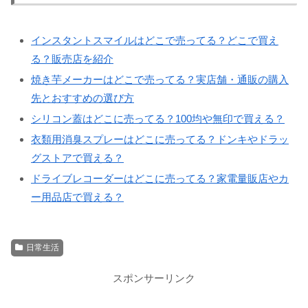
インスタントスマイルはどこで売ってる？どこで買え
る？販売店を紹介
焼き芋メーカーはどこで売ってる？実店舗・通販の購入
先とおすすめの選び方
シリコン蓋はどこに売ってる？100均や無印で買える？
衣類用消臭スプレーはどこに売ってる？ドンキやドラッ
グストアで買える？
ドライブレコーダーはどこに売ってる？家電量販店やカ
ー用品店で買える？
日常生活
スポンサーリンク