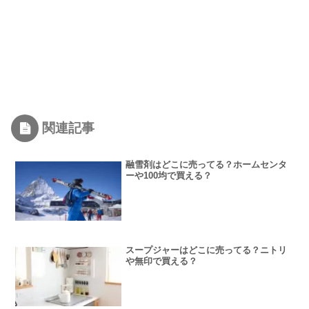
関連記事
融雪剤はどこに売ってる？ホームセンタ
ーや100均で買える？
スープジャーはどこに売ってる？ニトリ
や無印で買える？