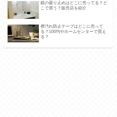
鏡の曇り止めはどこに売ってる？ど
こで買う？販売店を紹介
襟汚れ防止テープはどこに売って
る？100均やホームセンターで買え
る？