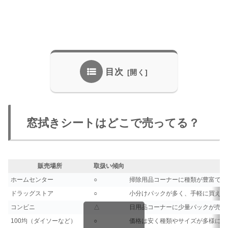
目次
窓拭きシートはどこで売ってる？
販売場所
取扱い傾向
ホームセンター
○
掃除用品コーナーに種類が豊富で、
ドラッグストア
○
小分けパックが多く、手軽に買えま
コンビニ
△
日用品コーナーに少量パックが売っ
100均（ダイソーなど）
○
価格は安く種類やサイズが多様に売