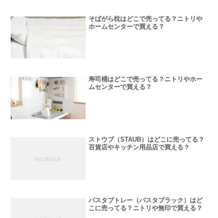
そばがら枕はどこで売ってる？ニトリや
ホームセンターで買える？
寿司桶はどこで売ってる？ニトリやホー
ムセンターで買える？
ストウブ（STAUB）はどこに売ってる？
百貨店やキッチン用品店で買える？
バスタブトレー（バスタブラック）はど
こに売ってる？ニトリや無印で買える？