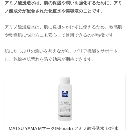
アミノ酸浸透水は、肌の保湿や潤いを強化するために、アミ
ノ酸成分が配合された化粧水や美容液のことです。
アミノ酸浸透水は、肌に負担をかけずに使えるため、敏感肌
や乾燥肌に悩む方にも安心して使用できるのが特徴です。
肌にたっぷりの潤いを与えながら、バリア機能をサポート
し、乾燥や肌荒れを防ぐ効果が期待できます。
MATSU YAMA Mマーク(M-mark) アミノ酸浸透水 化粧水