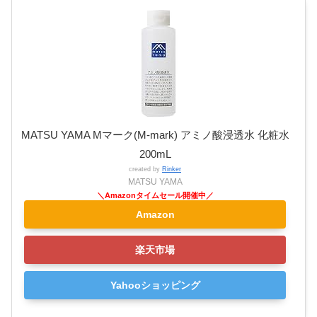
MATSU YAMA Mマーク(M-mark) アミノ酸浸透水 化粧水
200mL
created by
Rinker
MATSU YAMA
Amazon
楽天市場
Yahooショッピング