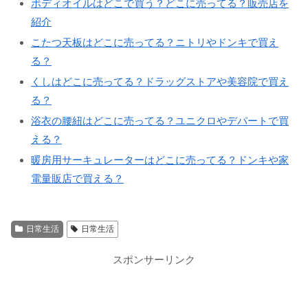
ボディオイルはどこで買う？どこに売ってる？販売店を
紹介
こたつ天板はどこに売ってる？ニトリやドンキで買え
る？
くしはどこに売ってる？ドラッグストアや美容院で買え
る？
浴衣の腰紐はどこに売ってる？ユニクロやデパートで買
える？
暖房用サーキュレーターはどこに売ってる？ドンキや家
電量販店で買える？
日常生活
日常生活
スポンサーリンク