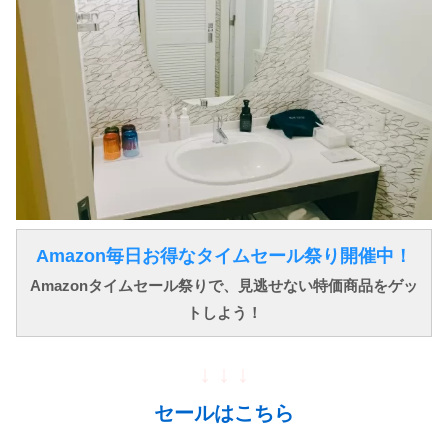
Amazon毎日お得なタイムセール祭り開催中！
Amazonタイムセール祭りで、見逃せない特価商品をゲッ
トしよう！
↓ ↓ ↓
セールはこちら