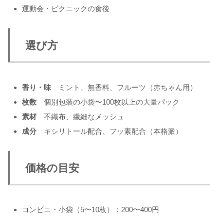
運動会・ピクニックの食後
選び方
香り・味
ミント、無香料、フルーツ（赤ちゃん用）
枚数
個別包装の小袋〜100枚以上の大量パック
素材
不織布、繊細なメッシュ
成分
キシリトール配合、フッ素配合（本格派）
価格の目安
コンビニ・小袋（5〜10枚）：200〜400円