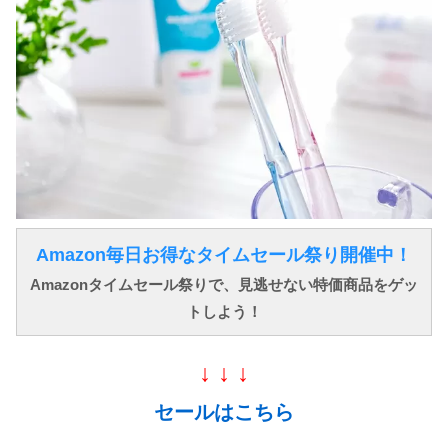
Amazon毎日お得なタイムセール祭り開催中！
Amazonタイムセール祭りで、見逃せない特価商品をゲッ
トしよう！
↓ ↓ ↓
セールはこちら