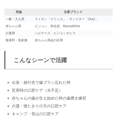
用途
主要ブランド
一般・大人用
ライオン「クリニカ」、サンスター「Ora2」
赤ちゃん用
ピジョン、和光堂、Mama&Kids
介護用
ハビナース、ピジョンタヒラ
無香料・低刺激
赤ちゃん用品の応用
こんなシーンで活躍
出張・旅行先で歯ブラシ忘れた時
災害時の口腔ケア（水不足）
赤ちゃんの歯が生え始めた時の歯磨き練習
介護・寝たきりの方の口腔ケア
キャンプ・登山の口腔ケア