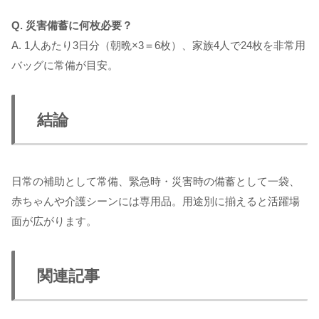
Q. 災害備蓄に何枚必要？
A. 1人あたり3日分（朝晩×3＝6枚）、家族4人で24枚を非常用
バッグに常備が目安。
結論
日常の補助として常備、緊急時・災害時の備蓄として一袋、
赤ちゃんや介護シーンには専用品。用途別に揃えると活躍場
面が広がります。
関連記事