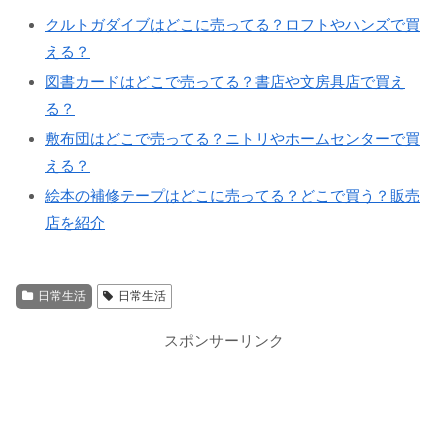
クルトガダイブはどこに売ってる？ロフトやハンズで買
える？
図書カードはどこで売ってる？書店や文房具店で買え
る？
敷布団はどこで売ってる？ニトリやホームセンターで買
える？
絵本の補修テープはどこに売ってる？どこで買う？販売
店を紹介
日常生活
日常生活
スポンサーリンク