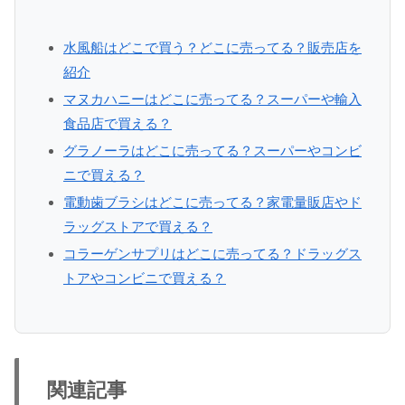
水風船はどこで買う？どこに売ってる？販売店を
紹介
マヌカハニーはどこに売ってる？スーパーや輸入
食品店で買える？
グラノーラはどこに売ってる？スーパーやコンビ
ニで買える？
電動歯ブラシはどこに売ってる？家電量販店やド
ラッグストアで買える？
コラーゲンサプリはどこに売ってる？ドラッグス
トアやコンビニで買える？
関連記事