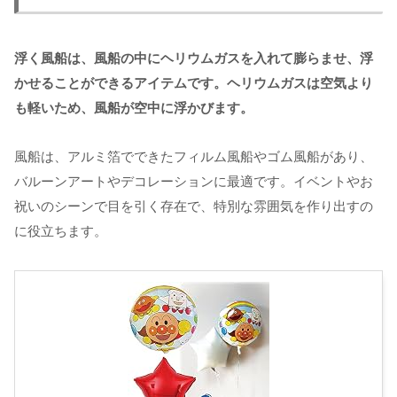
浮く風船は、風船の中にヘリウムガスを入れて膨らませ、浮
かせることができるアイテムです。ヘリウムガスは空気より
も軽いため、風船が空中に浮かびます。
風船は、アルミ箔でできたフィルム風船やゴム風船があり、
バルーンアートやデコレーションに最適です。イベントやお
祝いのシーンで目を引く存在で、特別な雰囲気を作り出すの
に役立ちます。