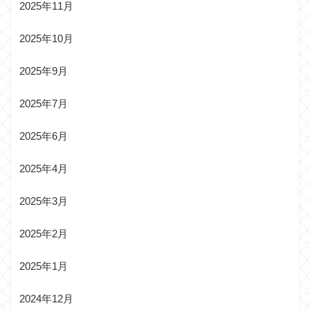
2025年11月
2025年10月
2025年9月
2025年7月
2025年6月
2025年4月
2025年3月
2025年2月
2025年1月
2024年12月