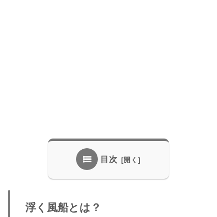
目次
浮く風船とは？