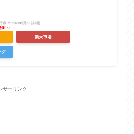
:24時点 Amazon調べ-
詳細)
楽天市場
ング
ンサーリンク