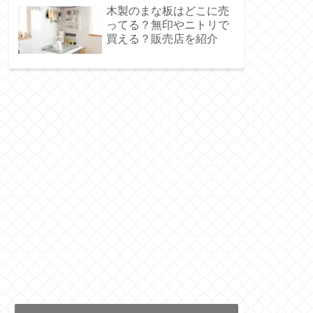
木製のまな板はどこに売
ってる？無印やニトリで
買える？販売店を紹介