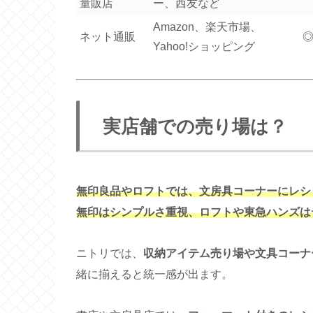
量販店
ー、西友など
Amazon、楽天市場、
ネット通販
Yahoo!ショッピング
実店舗での売り場は？
無印良品やロフトでは、文房具コーナーにレシ
無印はシンプルさ重視、ロフトや東急ハンズは
ニトリでは、
収納アイテム売り場や文具コーナ
緒に揃えると統一感が出ます。