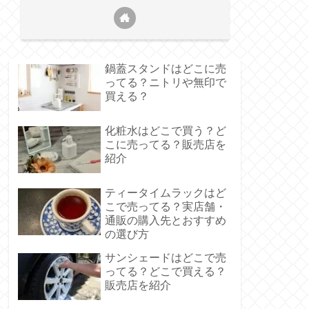
鍋蓋スタンドはどこに売
ってる？ニトリや無印で
買える？
化粧水はどこで買う？ど
こに売ってる？販売店を
紹介
ティータイムラックはど
こで売ってる？実店舗・
通販の購入先とおすすめ
の選び方
サンシェードはどこで売
ってる？どこで買える？
販売店を紹介