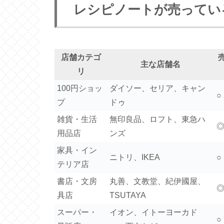
レシピノートが売ってい
店舗カテゴ
主な店舗名
リ
100円ショッ
ダイソー、セリア、キャン
○
プ
ドゥ
雑貨・生活
無印良品、ロフト、東急ハ
用品店
ンズ
家具・イン
ニトリ、IKEA
○
テリア店
書店・文房
丸善、文教堂、紀伊國屋、
具店
TSUTAYA
スーパー・
イオン、イトーヨーカド
○