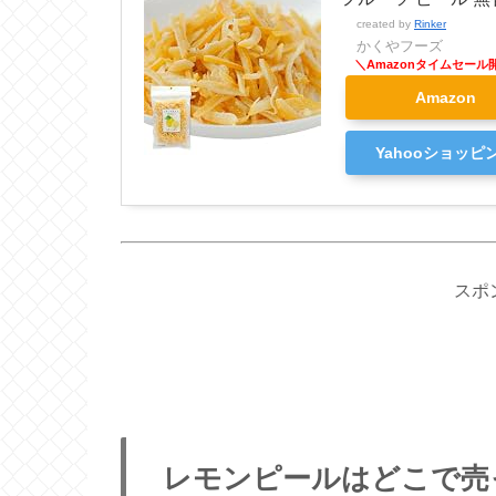
created by
Rinker
かくやフーズ
Amazon
Yahooショッピ
スポ
レモンピールはどこで売