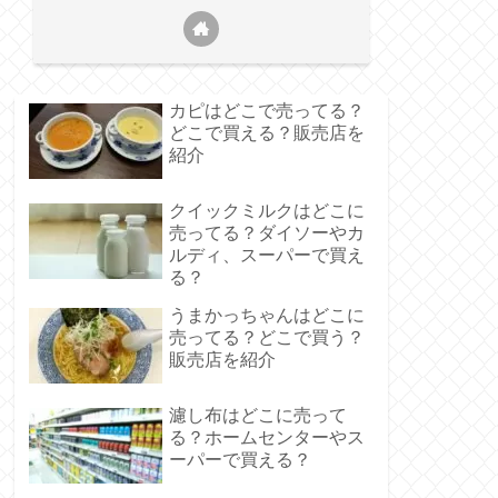
カピはどこで売ってる？
どこで買える？販売店を
紹介
クイックミルクはどこに
売ってる？ダイソーやカ
ルディ、スーパーで買え
る？
うまかっちゃんはどこに
売ってる？どこで買う？
販売店を紹介
濾し布はどこに売って
る？ホームセンターやス
ーパーで買える？