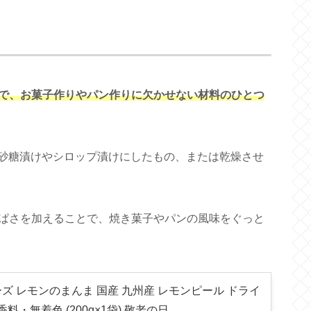
で、お菓子作りやパン作りに欠かせない材料のひとつ
、砂糖漬けやシロップ漬けにしたもの、または乾燥させ
ぱさを加えることで、焼き菓子やパンの風味をぐっと
ズ レモンのまんま 国産 九州産 レモンピール ドライ
料・無着色 (200g×1袋) 敬老の日