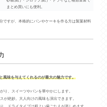
砂糖漬け・シロップ漬け・ドライなど種類豊富で
まとめ買いにも便利。
分ですが、本格的にパンやケーキを作る方は製菓材料
力
と風味を与えてくれるのが最大の魅力です。
広がり、スイーツやパンを華やかにします。
ンスが絶妙。大人向けの風味も演出できます。
とり、ドライタイプは程よい歯ごたえが楽しめます。