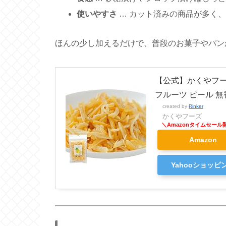
使いやすさ
… カット済みの商品が多く
ほんの少し加えるだけで、普段のお菓子やパン
【公式】かくやフー
フルーツ ピール 無香
created by
Rinker
かくやフーズ
Amazon
Yahooショッピ