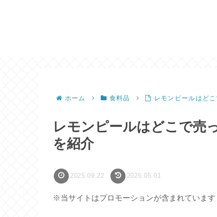
ホーム
食料品
レモンピールはどこ
レモンピールはどこで売
を紹介
2025.09.22
2026.05.01
※当サイトはプロモーションが含まれています