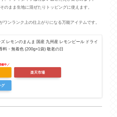
、そのまま生地に混ぜたりトッピングに使えます。
がワンランク上の仕上がりになる万能アイテムです。
ズ レモンのまんま 国産 九州産 レモンピール ドライ
料・無着色 (200g×1袋) 敬老の日
楽天市場
ング