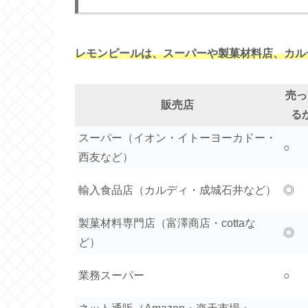
レモンピールは、スーパーや製菓材料店、カル
売っ
販売店
る
スーパー（イオン・イトーヨーカドー・
○
西友など）
輸入食品店（カルディ・成城石井など）
◎
製菓材料専門店（富澤商店・cottaな
◎
ど）
業務スーパー
○