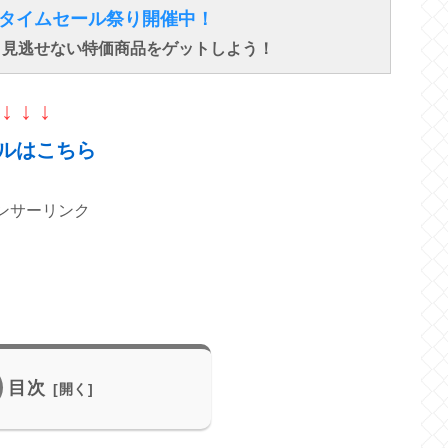
得なタイムセール祭り開催中！
で、見逃せない特価商品をゲットしよう！
↓ ↓ ↓
ルはこちら
ンサーリンク
目次