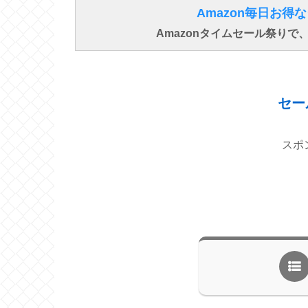
Amazon毎日お
Amazonタイムセール祭り
セー
スポ