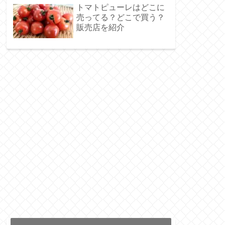
トマトピューレはどこに
売ってる？どこで買う？
販売店を紹介