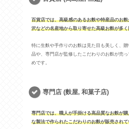
百貨店では、高級感のあるお麩や特産品のお麩
沢などの名産地から取り寄せた高級お麩が多く
特に生麩や手作りのお麩は見た目も美しく、贈
品や、専門店が監修したこだわりのお麩が売っ
めです。
専門店 (麩屋, 和菓子店)
専門店では、職人が手掛ける高品質なお麩が購
な製法で作られたこだわりのお麩が販売されて