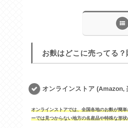
お麩はどこに売ってる？
オンラインストア (Amazon, 
オンラインストアでは、全国各地のお麩が簡単に
ーでは見つからない地方の名産品や特殊な形状