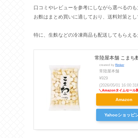
口コミやレビューを参考にしながら選べるのも
お麩はまとめ買いに適しており、送料対策とし
特に、生麩などの冷凍商品も配送してもらえる
常陸屋本舗 こまち麩 
created by
Rinker
常陸屋本舗
¥929
(2026/05/01 16:00
Amazon
Yahooショッピ