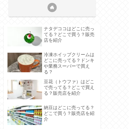
ナタデココはどこに売っ
てる？どこで買う？販売
店を紹介
冷凍ホイップクリームは
どこに売ってる？ドンキ
や業務スーパーで買え
る？
豆花（トウファ）はどこ
で売ってる？どこで買え
る？販売店を紹介
納豆はどこに売ってる？
どこで買う？販売店を紹
介