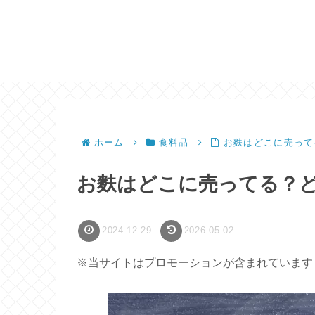
ホーム
食料品
お麩はどこに売って
お麩はどこに売ってる？
2024.12.29
2026.05.02
※当サイトはプロモーションが含まれています