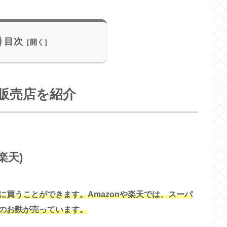
目次
販売店を紹介
楽天)
買うことができます。Amazonや楽天では、スーパ
のお麩
が売っています
。