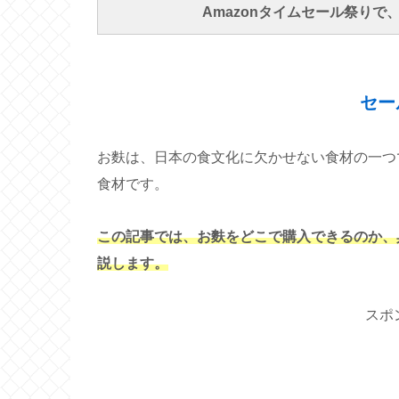
Amazonタイムセール祭り
セー
お麩は、日本の食文化に欠かせない食材の一つ
食材です。
この記事では、お麩をどこで購入できるのか、
説します。
スポ