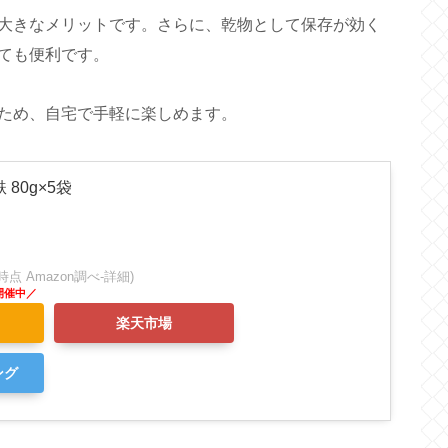
大きなメリットです。さらに、乾物として保存が効く
ても便利です。
ため、自宅で手軽に楽しめます。
80g×5袋
:31時点 Amazon調べ-
詳細)
楽天市場
ング