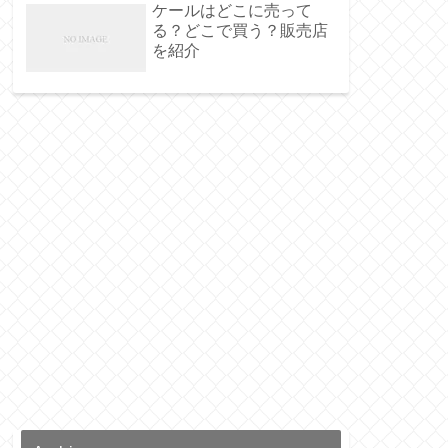
ケールはどこに売って
る？どこで買う？販売店
を紹介