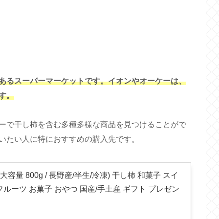
あるスーパーマーケットです。イオンやオーケーは、
す。
ーで干し柿を含む多種多様な商品を見つけることがで
いたい人に特におすすめの購入先です。
大容量 800g / 長野産/半生/冷凍) 干し柿 和菓子 スイ
ルーツ お菓子 おやつ 国産/手土産 ギフト プレゼン