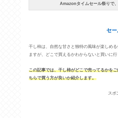
Amazonタイムセール祭り
セー
干し柿は、自然な甘さと独特の風味が楽しめる
ますが、どこで買えるかわからないと買いに行
この記事では、干し柿がどこで売ってるかをご
ちらで買う方が良いか紹介します。
スポ