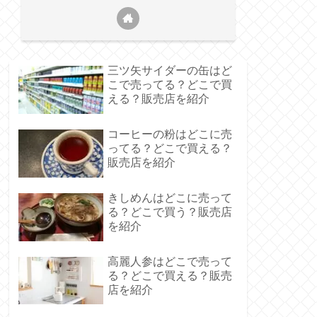
三ツ矢サイダーの缶はど
こで売ってる？どこで買
える？販売店を紹介
コーヒーの粉はどこに売
ってる？どこで買える？
販売店を紹介
きしめんはどこに売って
る？どこで買う？販売店
を紹介
高麗人参はどこで売って
る？どこで買える？販売
店を紹介