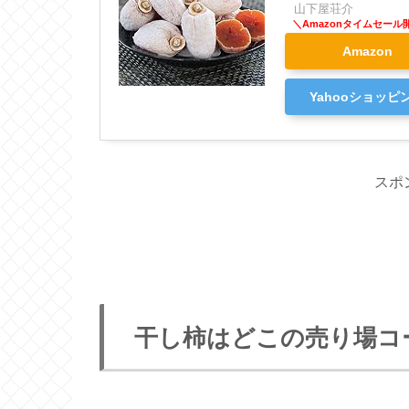
山下屋荘介
Amazon
Yahooショッピ
スポ
干し柿はどこの売り場コ