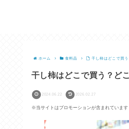
ホーム
食料品
干し柿はどこで買う
干し柿はどこで買う？ど
2024.06.22
2026.02.27
※当サイトはプロモーションが含まれています