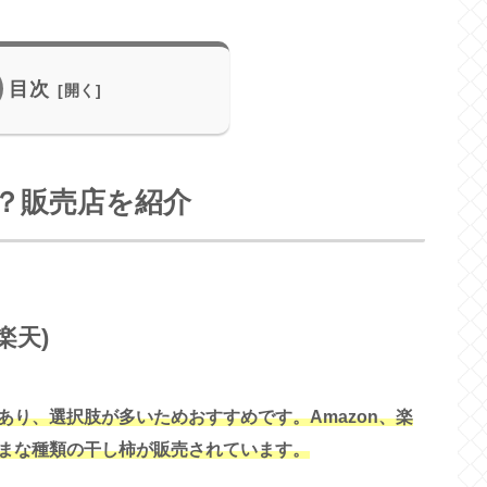
目次
？販売店を紹介
楽天)
り、選択肢が多いためおすすめです。Amazon、楽
まな種類の干し柿が販売されています。