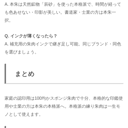
A. 本朱は天然鉱物「辰砂」を使った本格派で、時間が経って
も色あせない・印影が美しい。書道家・士業の方は本朱一
択。
Q. インクが薄くなったら？
A. 補充用の朱肉インクで継ぎ足し可能。同じブランド・同色
を選びましょう。
まとめ
家庭の認印用は100均かスポンジ朱肉で十分、本格的な印鑑使
用や士業の方は本朱の本格派へ。本格派の練り朱肉は一生モ
ノとして使えます。