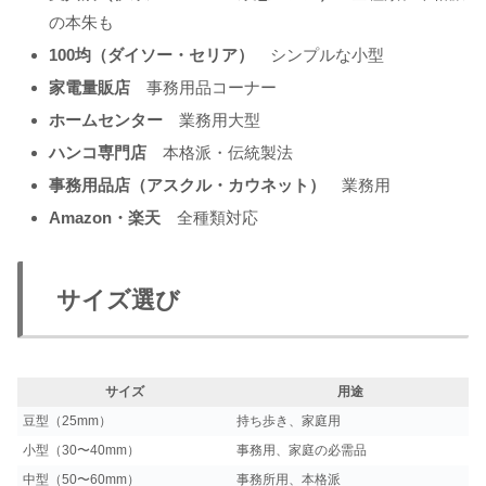
の本朱も
100均（ダイソー・セリア）
シンプルな小型
家電量販店
事務用品コーナー
ホームセンター
業務用大型
ハンコ専門店
本格派・伝統製法
事務用品店（アスクル・カウネット）
業務用
Amazon・楽天
全種類対応
サイズ選び
サイズ
用途
豆型（25mm）
持ち歩き、家庭用
小型（30〜40mm）
事務用、家庭の必需品
中型（50〜60mm）
事務所用、本格派