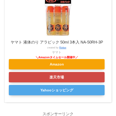
ヤマト 液体のり アラビック 50ml 3本入 NA-50RH-3P
created by
Rinker
ヤマト
Amazon
楽天市場
Yahooショッピング
スポンサーリンク