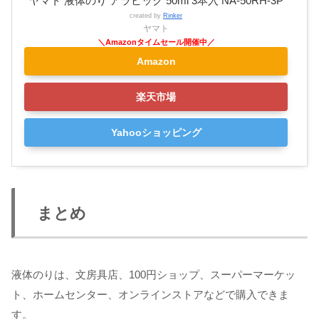
ヤマト 液体のり アラビック 50ml 3本入 NA-50RH-3P
created by
Rinker
ヤマト
Amazon
楽天市場
Yahooショッピング
まとめ
液体のりは、文房具店、100円ショップ、スーパーマーケッ
ト、ホームセンター、オンラインストアなどで購入できま
す。