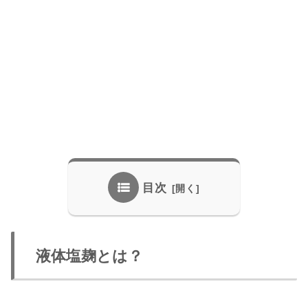
目次
液体塩麹とは？