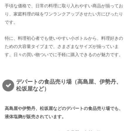
手頃な価格で、日常の料理に取り入れやすい商品が揃ってお
り、家庭料理の味をワンランクアップさせたい方にぴったり
です。
特に、料理初心者でも使いやすい小ボトルから、料理好きの
ための大容量タイプまで、さまざまなサイズが揃っていま
す。日々の買い物ついでに手軽に購入できるのが魅力です。
デパートの食品売り場（高島屋、伊勢丹、
松坂屋など）
高島屋や伊勢丹、松坂屋などのデパートの食品売り場でも、
液体塩麹が販売されています。