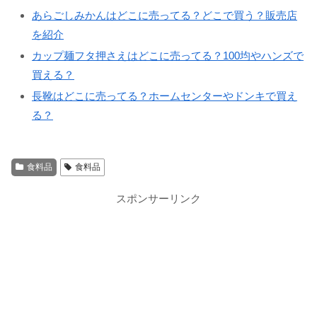
あらごしみかんはどこに売ってる？どこで買う？販売店
を紹介
カップ麺フタ押さえはどこに売ってる？100均やハンズで
買える？
長靴はどこに売ってる？ホームセンターやドンキで買え
る？
食料品
食料品
スポンサーリンク