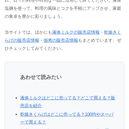
れ、日々の料理や特別な一品に活用してみてください。液体
塩麹を使って、料理の風味とコクを手軽にアップさせ、家庭
の食卓を豊かに彩りましょう。
当サイトでは、ほかにも
液体ミルクの販売店情報
・
乾燥きく
らげの販売店情報
・
佃煮の販売店情報
もまとめています。ぜ
ひチェックしてみてください。
あわせて読みたい
液体ミルクはどこに売ってる？どこで買える？販
売店を紹介
乾燥きくらげはどこに売ってる？100均やスーパ
ーで買える？