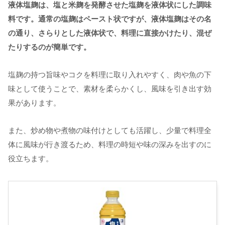
液体塩麹は、塩と米麹を発酵させた塩麹を液体状にした調味
料です。通常の塩麹はペースト状ですが、液体塩麹はその名
の通り、さらりとした液体状で、料理に直接かけたり、混ぜ
たりするのが簡単です。
塩麹の持つ旨味やコクを料理に取り入れやすく、肉や魚の下
味として使うことで、素材を柔らかくし、風味を引き出す効
果があります。
また、炒め物や煮物の味付けとしても活躍し、少量で料理全
体に風味が行き渡るため、料理の時短や味の深みを出すのに
役立ちます。