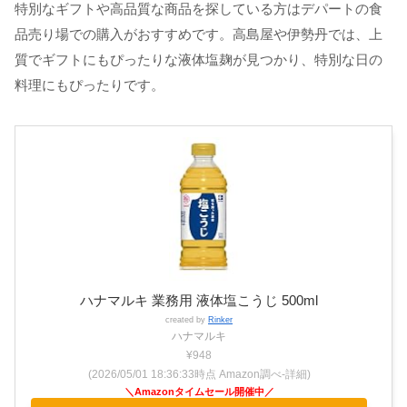
特別なギフトや高品質な商品を探している方はデパートの食
品売り場での購入がおすすめです。高島屋や伊勢丹では、上
質でギフトにもぴったりな液体塩麹が見つかり、特別な日の
料理にもぴったりです。
ハナマルキ 業務用 液体塩こうじ 500ml
created by
Rinker
ハナマルキ
¥948
(2026/05/01 18:36:33時点 Amazon調べ-
詳細)