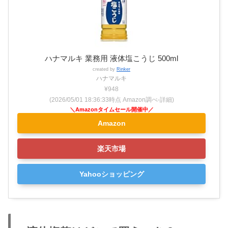
ハナマルキ 業務用 液体塩こうじ 500ml
created by
Rinker
ハナマルキ
¥948
(2026/05/01 18:36:33時点 Amazon調べ-
詳細)
Amazon
楽天市場
Yahooショッピング