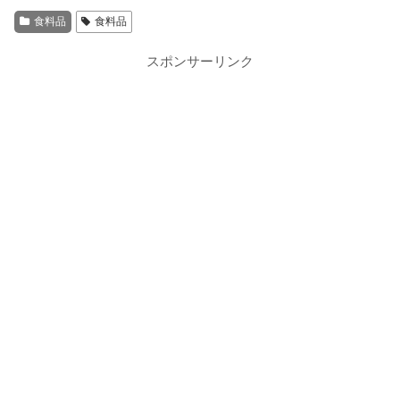
食料品
食料品
スポンサーリンク