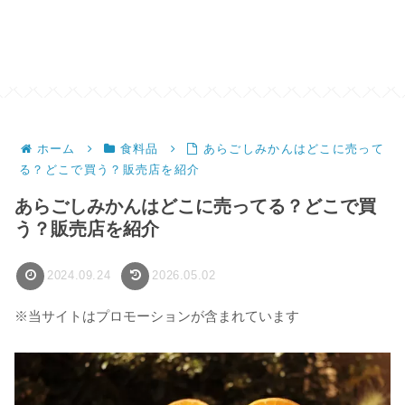
ホーム
食料品
あらごしみかんはどこに売って
る？どこで買う？販売店を紹介
あらごしみかんはどこに売ってる？どこで買
う？販売店を紹介
2024.09.24
2026.05.02
※当サイトはプロモーションが含まれています