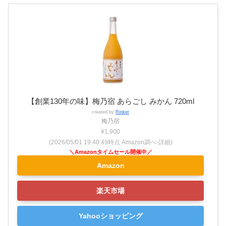
【創業130年の味】梅乃宿 あらごし みかん 720ml
created by
Rinker
梅乃宿
¥1,900
(2026/05/01 19:40:49時点 Amazon調べ-
詳細)
Amazon
楽天市場
Yahooショッピング