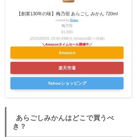
【創業130年の味】梅乃宿 あらごし みかん 720ml
created by
Rinker
梅乃宿
¥1,900
(2026/05/01 19:40:49時点 Amazon調べ-
詳細)
Amazon
楽天市場
Yahooショッピング
あらごしみかんはどこで買うべ
き？