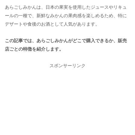
あらごしみかんは、日本の果実を使用したジュースやリキュ
ールの一種で、新鮮なみかんの果肉感を楽しめるため、特に
デザートや食後のお酒として人気があります。
この記事では、あらごしみかんがどこで購入できるか、販売
店ごとの特徴を紹介します。
スポンサーリンク