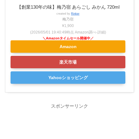
【創業130年の味】梅乃宿 あらごし みかん 720ml
created by
Rinker
梅乃宿
¥1,900
(2026/05/01 19:40:49時点 Amazon調べ-
詳細)
Amazon
楽天市場
Yahooショッピング
スポンサーリンク