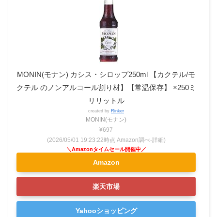
MONIN(モナン) カシス・シロップ250ml 【カクテル/モ
クテル のノンアルコール割り材】【常温保存】 ×250ミ
リリットル
created by
Rinker
MONIN(モナン)
¥697
(2026/05/01 19:23:22時点 Amazon調べ-
詳細)
Amazon
楽天市場
Yahooショッピング