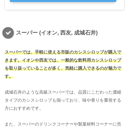
スーパー (イオン, 西友, 成城石井)
スーパーでは、手軽に使える市販のカシスシロップが購入で
きます。イオンや西友では、一般的な飲料用カシスシロップ
を取り扱っていることが多く、気軽に購入できるのが魅力で
す。
成城石井のような高級スーパーでは、品質にこだわった濃縮
タイプのカシスシロップも揃っており、味や香りを重視する
方におすすめです。
また、スーパーのドリンクコーナーや製菓材料コーナーに売