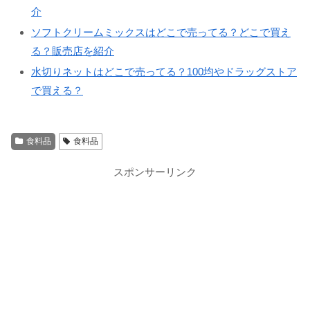
介
ソフトクリームミックスはどこで売ってる？どこで買え
る？販売店を紹介
水切りネットはどこで売ってる？100均やドラッグストア
で買える？
食料品
食料品
スポンサーリンク