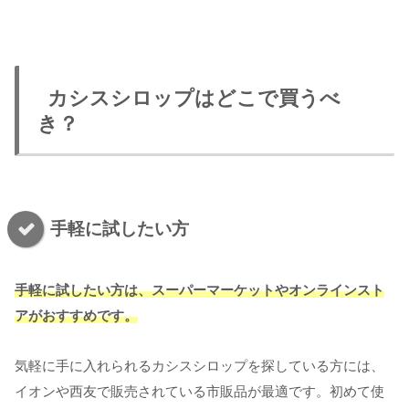
カシスシロップはどこで買うべ
き？
手軽に試したい方
手軽に試したい方は、スーパーマーケットやオンラインスト
アがおすすめです。
気軽に手に入れられるカシスシロップを探している方には、
イオンや西友で販売されている市販品が最適です。初めて使