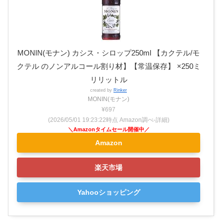
MONIN(モナン) カシス・シロップ250ml 【カクテル/モ
クテル のノンアルコール割り材】【常温保存】 ×250ミ
リリットル
created by
Rinker
MONIN(モナン)
¥697
(2026/05/01 19:23:22時点 Amazon調べ-
詳細)
Amazon
楽天市場
Yahooショッピング