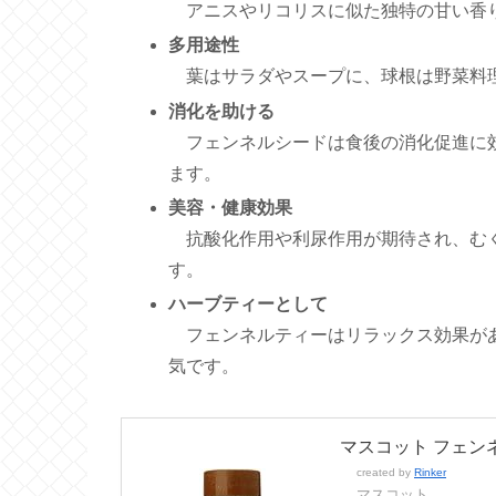
アニスやリコリスに似た独特の甘い香
多用途性
葉はサラダやスープに、球根は野菜料理
消化を助ける
フェンネルシードは食後の消化促進に効
ます。
美容・健康効果
抗酸化作用や利尿作用が期待され、むく
す。
ハーブティーとして
フェンネルティーはリラックス効果があ
気です。
マスコット フェンネ
created by
Rinker
マスコット