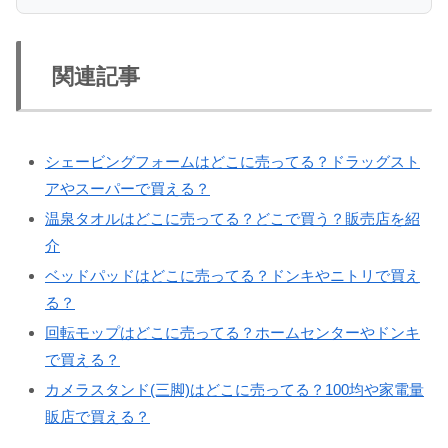
関連記事
シェービングフォームはどこに売ってる？ドラッグスト
アやスーパーで買える？
温泉タオルはどこに売ってる？どこで買う？販売店を紹
介
ベッドパッドはどこに売ってる？ドンキやニトリで買え
る？
回転モップはどこに売ってる？ホームセンターやドンキ
で買える？
カメラスタンド(三脚)はどこに売ってる？100均や家電量
販店で買える？