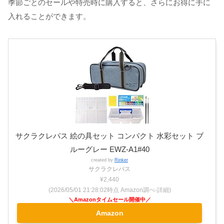
季節ごとのセールや特売時に購入すると、さらにお得に手に
入れることができます。
サクラクレパス 絵の具セット コンパクト 水彩セット ブ
ルーグレー EWZ-A1#40
created by
Rinker
サクラクレパス
¥2,440
(2026/05/01 21:28:02時点 Amazon調べ-
詳細)
Amazon