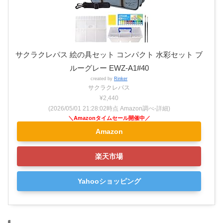
サクラクレパス 絵の具セット コンパクト 水彩セット ブ
ルーグレー EWZ-A1#40
created by
Rinker
サクラクレパス
¥2,440
(2026/05/01 21:28:02時点 Amazon調べ-
詳細)
Amazon
楽天市場
Yahooショッピング