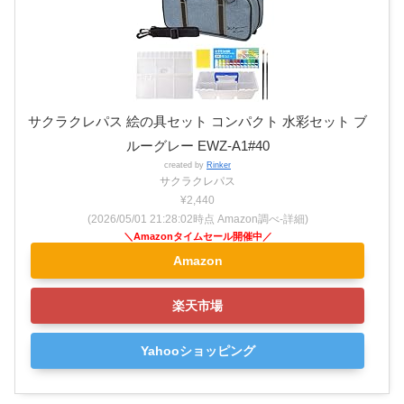
サクラクレパス 絵の具セット コンパクト 水彩セット ブ
ルーグレー EWZ-A1#40
created by
Rinker
サクラクレパス
¥2,440
(2026/05/01 21:28:02時点 Amazon調べ-
詳細)
Amazon
楽天市場
Yahooショッピング