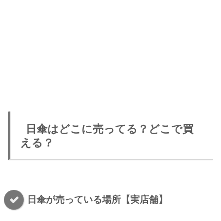
日傘はどこに売ってる？どこで買
える？
日傘が売っている場所【実店舗】