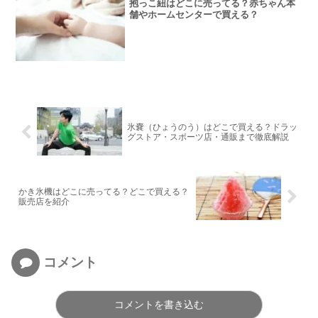
抱っこ紐はどこに売ってる？赤ちゃん本
舗やホームセンターで買える？
氷嚢（ひょうのう）はどこで買える？ドラッ
グストア・スポーツ店・通販まで徹底解説
かき氷機はどこに売ってる？どこで買える？
販売店を紹介
コメント
コメントを書き込む