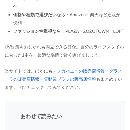
へ
価格や種類で選びたいなら
：Amazon・楽天など通販が
便利
ファッション性重視なら
：PLAZA・ZOZOTOWN・LOFT
UV対策もおしゃれも両立できる日傘。自分のライフスタイル
に合った1本を、最適な場所で賢く選びましょう。
当サイトでは、ほかにも
マヌカハニーの販売店情報
・
グラノ
ーラの販売店情報
・
電動歯ブラシの販売店情報
もまとめてい
ます。ぜひチェックしてみてください。
あわせて読みたい