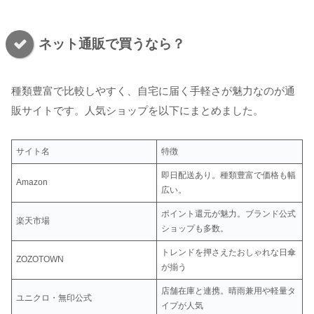
ネット通販で買うなら？
種類豊富で比較しやすく、自宅に届く手軽さが魅力なのが通
販サイトです。人気ショップを以下にまとめました。
サイト名
特徴
即日配送あり。種類豊富で価格も幅
Amazon
広い。
ポイント還元が魅力。ブランド公式
楽天市場
ショップも多数。
トレンドを押さえたおしゃれな日傘
ZOZOTOWN
が揃う
店舗在庫と連携。晴雨兼用や軽量タ
ユニクロ・無印公式
イプが人気