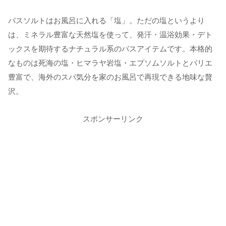
バスソルトはお風呂に入れる「塩」。ただの塩というより
は、ミネラル豊富な天然塩を使って、発汗・温浴効果・デト
ックスを期待するナチュラル系のバスアイテムです。本格的
なものは死海の塩・ヒマラヤ岩塩・エプソムソルトとバリエ
豊富で、海外のスパ気分を家のお風呂で再現できる地味な贅
沢。
スポンサーリンク