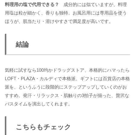
料理用の塩で代用できる？
成分的には似ていますが、料理
用塩は粒が細かく、香りも独特。お風呂用には専用品を使う
ほうが、肌当たり・溶けやすさで満足度が高いです。
結論
気軽に試すなら100均かドラッグストア、本格的にハマったら
LOFT・PLAZA・カルディで本格派、ギフトには百貨店の本格
派を、というふうに段階的にステップアップしていくのがお
すすめ。発汗・リラックス・肌触りの3拍子が揃った、贅沢な
バスタイムを演出してくれます。
こちらもチェック