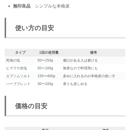
無印良品
シンプルな本格派
使い方の目安
タイプ
1回の使用量
備考
死海の塩
50〜150g
傷口がある人は避ける
ヒマラヤ岩塩
50〜100g
無香なので料理用にも
エプソムソルト
150〜400g
多めに入れるのが本格派の使い方
ハーブブレンド
30〜100g
香りも楽しめる
価格の目安