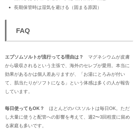
長期保管時は湿気を避ける（固まる原因）
FAQ
エプソムソルトが流行ってる理由は？
マグネシウムが皮膚
から吸収されるという主張で、海外のセレブが愛用。本当に
効果があるかは個人差ありますが、「お湯にとろみが付い
て、肌当たりがソフトになる」という体感は多くの人が報告
しています。
毎日使ってもOK？
ほとんどのバスソルトは毎日OK。ただ
し大量に使うと配管への影響を考えて、週2〜3回程度に留め
る家庭も多いです。