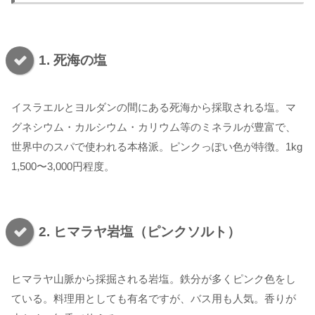
1. 死海の塩
イスラエルとヨルダンの間にある死海から採取される塩。マ
グネシウム・カルシウム・カリウム等のミネラルが豊富で、
世界中のスパで使われる本格派。ピンクっぽい色が特徴。1kg
1,500〜3,000円程度。
2. ヒマラヤ岩塩（ピンクソルト）
ヒマラヤ山脈から採掘される岩塩。鉄分が多くピンク色をし
ている。料理用としても有名ですが、バス用も人気。香りが