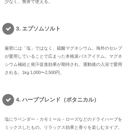
少なく、無香で使える。
3. エプソムソルト
厳密には「塩」ではなく、硫酸マグネシウム。海外のセレブ
が愛用していることで広まった本格派バスアイテム。マグネ
シウム補給と発汗促進効果が期待され、運動後の入浴で愛用
される。1kg 1,000〜2,500円。
4. ハーブブレンド（ボタニカル）
塩にラベンダー・カモミール・ローズなどのドライハーブを
ミックスしたもの。リラックス効果と香りを楽しむタイプ。