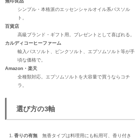
無印良品
シンプル・本格派のエッセンシャルオイル系バスソル
ト。
百貨店
高級ブランド・ギフト用。プレゼントとして喜ばれる。
カルディコーヒーファーム
輸入バスソルト、ピンクソルト、エプソムソルト等が手
頃な価格で。
Amazon・楽天
全種類対応。エプソムソルトを大容量で買うならコチ
ラ。
選び方の3軸
香りの有無
無香タイプは料理用にも転用可、香り付き