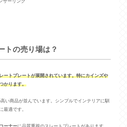
ンサーリンク
ートの売り場は？
レートプレートが展開されています。特にカインズや
つかります。
の高い商品が並んでいます。シンプルでインテリアに馴
に最適です。
コーナー
に品質重視のスレートプレートがあります。