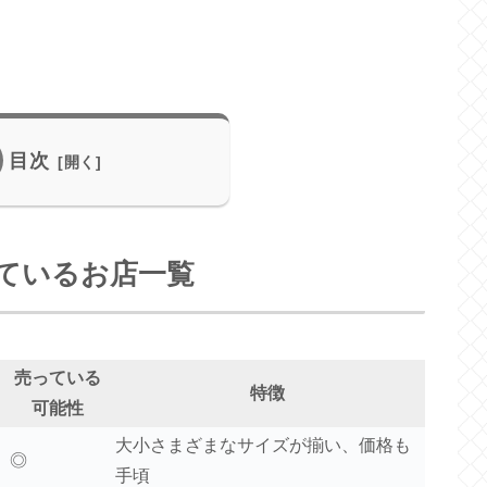
目次
ているお店一覧
売っている
特徴
可能性
大小さまざまなサイズが揃い、価格も
◎
手頃