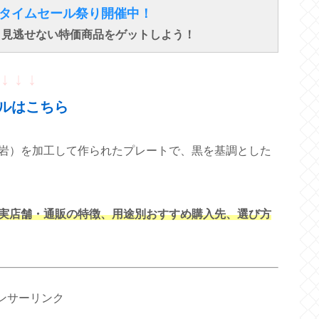
得なタイムセール祭り開催中！
で、見逃せない特価商品をゲットしよう！
↓ ↓ ↓
ルはこちら
岩）を加工して作られたプレートで、黒を基調とした
実店舗・通販の特徴、用途別おすすめ購入先、選び方
ンサーリンク