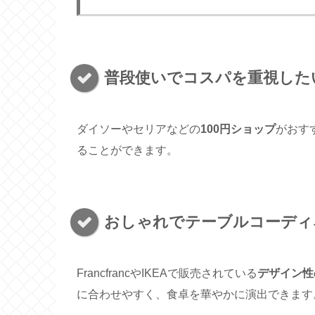
普段使いでコスパを重視した
ダイソーやセリアなどの
100円ショップ
がおす
ることができます。
おしゃれでテーブルコーディ
FrancfrancやIKEAで販売されている
デザイン性
に合わせやすく、食卓を華やかに演出できます