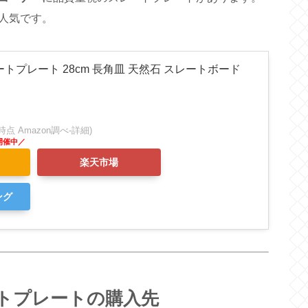
人気です。
トプレート 28cm 長角皿 天然石 スレートボード
:10時点 Amazon調べ-
詳細)
楽天市場
ング
トプレートの購入先