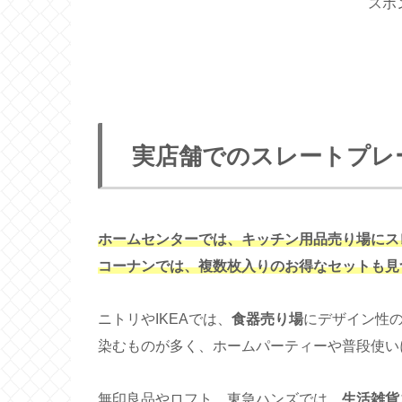
スポ
実店舗でのスレートプレ
ホームセンターでは、キッチン用品売り場にス
コーナンでは、複数枚入りのお得なセットも見
ニトリやIKEAでは、
食器売り場
にデザイン性
染むものが多く、ホームパーティーや普段使い
無印良品やロフト、東急ハンズでは、
生活雑貨