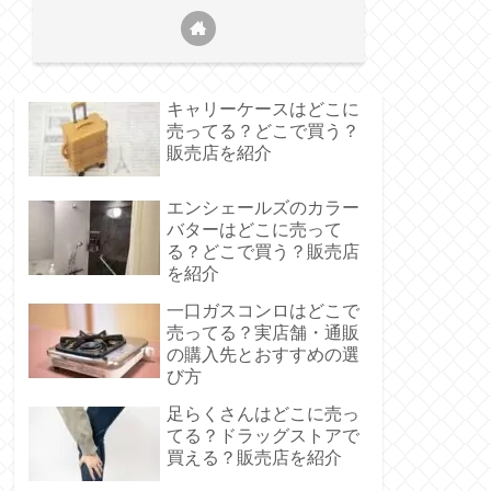
キャリーケースはどこに
売ってる？どこで買う？
販売店を紹介
エンシェールズのカラー
バターはどこに売って
る？どこで買う？販売店
を紹介
一口ガスコンロはどこで
売ってる？実店舗・通販
の購入先とおすすめの選
び方
足らくさんはどこに売っ
てる？ドラッグストアで
買える？販売店を紹介