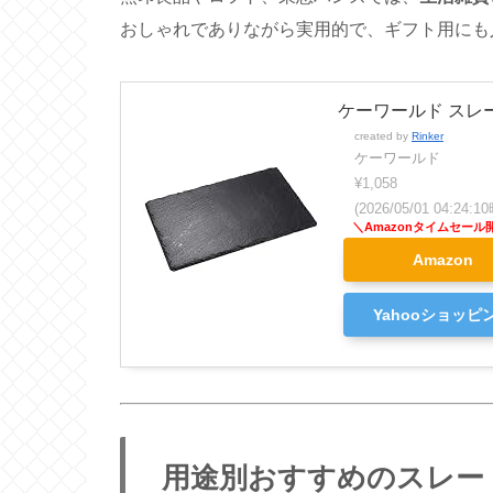
おしゃれでありながら実用的で、ギフト用にも
ケーワールド スレー
created by
Rinker
ケーワールド
¥1,058
(2026/05/01 04:24
Amazon
Yahooショッピ
用途別おすすめのスレー