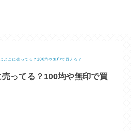
はどこに売ってる？100均や無印で買える？
売ってる？100均や無印で買