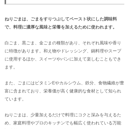
ねりごまは、ごまをすりつぶしてペースト状にした調味料
で、料理に濃厚な風味と栄養を加えるために使われます。
白ごま、黒ごま、金ごまの種類があり、それぞれ風味や香り
に特徴があります。和え物やドレッシング、鍋料理やスープ
に使用するほか、スイーツやパンに加えて楽しむこともでき
ます。
また、ごまにはビタミンEやカルシウム、鉄分、食物繊維が豊
富に含まれており、栄養価が高く健康的な食材として知られ
ています。
ねりごまは、少量加えるだけで料理にコクと深みを与えるた
め、家庭料理やプロのキッチンでも幅広く使われている万能