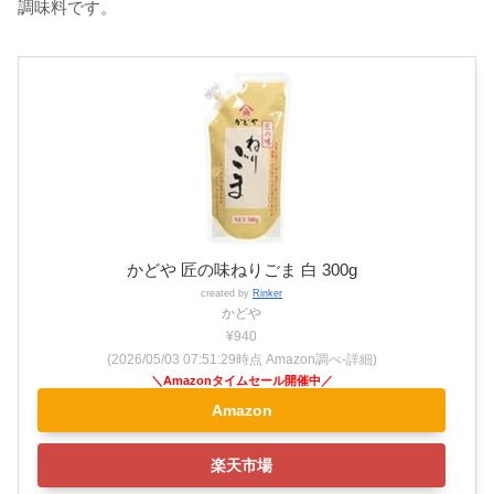
調味料です。
かどや 匠の味ねりごま 白 300g
created by
Rinker
かどや
¥940
(2026/05/03 07:51:29時点 Amazon調べ-
詳細)
Amazon
楽天市場