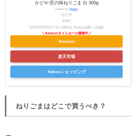
かどや 匠の味ねりごま 白 300g
created by
Rinker
かどや
¥940
(2026/05/03 07:51:29時点 Amazon調べ-
詳細)
Amazon
楽天市場
Yahooショッピング
ねりごまはどこで買うべき？