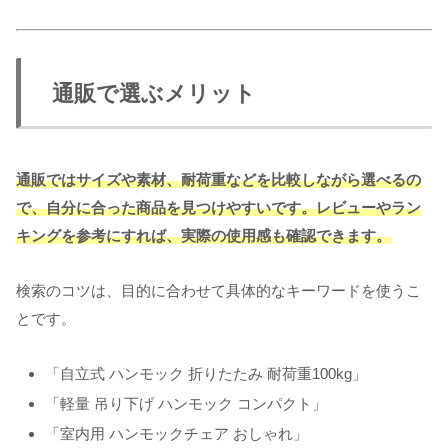
通販で選ぶメリット
通販ではサイズや素材、耐荷重などを比較しながら選べるの
で、自分に合った商品を見つけやすいです。レビューやラン
キングを参考にすれば、実際の使用感も確認できます。
検索のコツは、目的に合わせて具体的なキーワードを使うこ
とです。
「自立式 ハンモック 折りたたみ 耐荷重100kg」
「軽量 吊り下げ ハンモック コンパクト」
「室内用 ハンモックチェア おしゃれ」