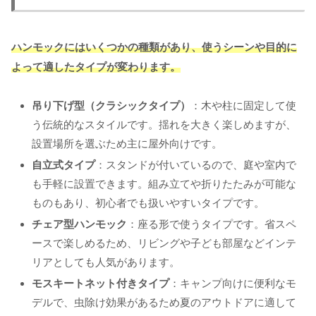
ハンモックにはいくつかの種類があり、使うシーンや目的に
よって適したタイプが変わります。
吊り下げ型（クラシックタイプ）
：木や柱に固定して使
う伝統的なスタイルです。揺れを大きく楽しめますが、
設置場所を選ぶため主に屋外向けです。
自立式タイプ
：スタンドが付いているので、庭や室内で
も手軽に設置できます。組み立てや折りたたみが可能な
ものもあり、初心者でも扱いやすいタイプです。
チェア型ハンモック
：座る形で使うタイプです。省スペ
ースで楽しめるため、リビングや子ども部屋などインテ
リアとしても人気があります。
モスキートネット付きタイプ
：キャンプ向けに便利なモ
デルで、虫除け効果があるため夏のアウトドアに適して