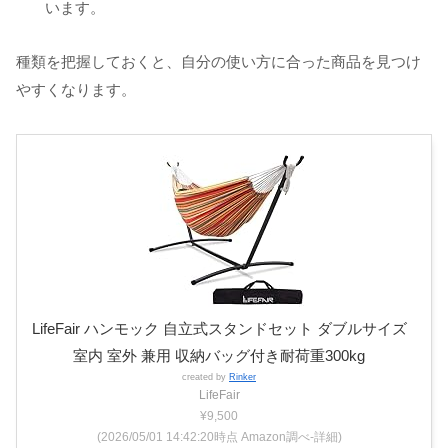
います。
種類を把握しておくと、自分の使い方に合った商品を見つけ
やすくなります。
LifeFair ハンモック 自立式スタンドセット ダブルサイズ
室内 室外 兼用 収納バッグ付き耐荷重300kg
created by
Rinker
LifeFair
¥9,500
(2026/05/01 14:42:20時点 Amazon調べ-
詳細)