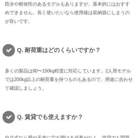
防水や耐候性のあるモデルもありますが、基本的にはおすす
めできません。長く使いたいなら使用後は収納袋にしまうの
が良いです。
Q. 耐荷重はどのくらいですか？
多くの製品は80〜150kg程度に対応しています。2人用モデル
では200kg以上の耐荷重を持つものもあるので、用途に合わせ
て確認しましょう。
Q. 賃貸でも使えますか？
自立式なら壁や天井に穴を開ける必要がなく、賃貸でも問題