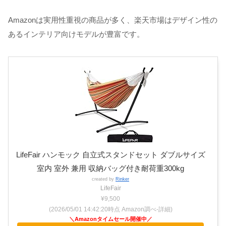
Amazonは実用性重視の商品が多く、楽天市場はデザイン性の
あるインテリア向けモデルが豊富です。
LifeFair ハンモック 自立式スタンドセット ダブルサイズ
室内 室外 兼用 収納バッグ付き耐荷重300kg
created by
Rinker
LifeFair
¥9,500
(2026/05/01 14:42:20時点 Amazon調べ-
詳細)