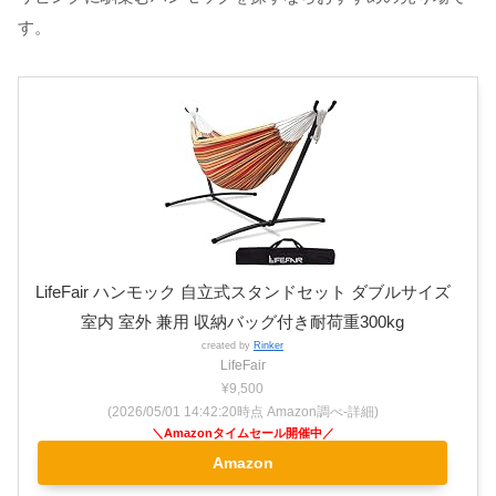
す。
LifeFair ハンモック 自立式スタンドセット ダブルサイズ
室内 室外 兼用 収納バッグ付き耐荷重300kg
created by
Rinker
LifeFair
¥9,500
(2026/05/01 14:42:20時点 Amazon調べ-
詳細)
Amazon