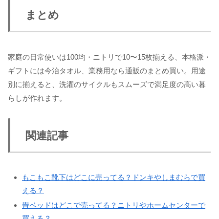
まとめ
家庭の日常使いは100均・ニトリで10〜15枚揃える、本格派・
ギフトには今治タオル、業務用なら通販のまとめ買い。用途
別に揃えると、洗濯のサイクルもスムーズで満足度の高い暮
らしが作れます。
関連記事
もこもこ靴下はどこに売ってる？ドンキやしまむらで買
える？
畳ベッドはどこで売ってる？ニトリやホームセンターで
買える？