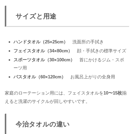
サイズと用途
ハンドタオル（25×25cm）
洗面所の手拭き
フェイスタオル（34×80cm）
顔・手拭きの標準サイズ
スポーツタオル（30×100cm）
首にかけるジム・スポ
ーツ用
バスタオル（60×120cm）
お風呂上がりの全身用
家庭のローテーション用には、フェイスタオルを
10〜15枚
揃
えると洗濯のサイクルが回しやすいです。
今治タオルの違い