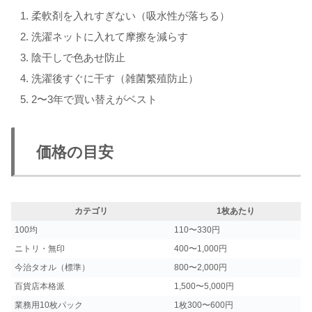
柔軟剤を入れすぎない（吸水性が落ちる）
洗濯ネットに入れて摩擦を減らす
陰干しで色あせ防止
洗濯後すぐに干す（雑菌繁殖防止）
2〜3年で買い替えがベスト
価格の目安
カテゴリ
1枚あたり
100均
110〜330円
ニトリ・無印
400〜1,000円
今治タオル（標準）
800〜2,000円
百貨店本格派
1,500〜5,000円
業務用10枚パック
1枚300〜600円