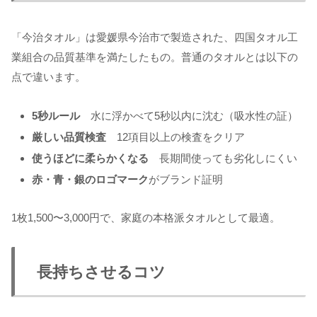
「今治タオル」は愛媛県今治市で製造された、四国タオル工
業組合の品質基準を満たしたもの。普通のタオルとは以下の
点で違います。
5秒ルール
水に浮かべて5秒以内に沈む（吸水性の証）
厳しい品質検査
12項目以上の検査をクリア
使うほどに柔らかくなる
長期間使っても劣化しにくい
赤・青・銀のロゴマーク
がブランド証明
1枚1,500〜3,000円で、家庭の本格派タオルとして最適。
長持ちさせるコツ