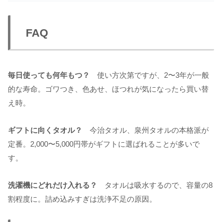
FAQ
毎日使っても何年もつ？
使い方次第ですが、2〜3年が一般
的な寿命。ゴワつき、色あせ、ほつれが気になったら買い替
え時。
ギフトに向くタオル？
今治タオル、泉州タオルの本格派が
定番。2,000〜5,000円帯がギフトに選ばれることが多いで
す。
洗濯機にどれだけ入れる？
タオルは吸水するので、容量の8
割程度に。詰め込みすぎは洗浄不足の原因。