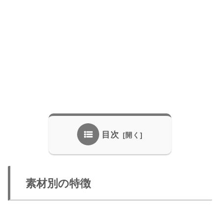
目次
素材別の特徴