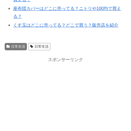
座布団カバーはどこに売ってる？ニトリや100均で買え
る？
くす玉はどこに売ってる？どこで買う？販売店を紹介
日常生活
日常生活
スポンサーリンク