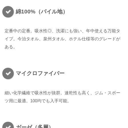
綿100%（パイル地）
定番中の定番。吸水性◎、洗濯にも強い、年中使える万能タ
イプ。今治タオル、泉州タオル、ホテル仕様等のグレードが
ある。
マイクロファイバー
細い化学繊維で吸水性が抜群。速乾性も高く、ジム・スポー
ツ用に最適。100均でも入手可能。
ガーゼ（多層）