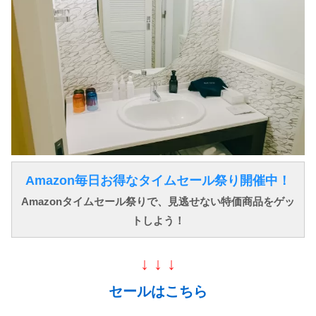
Amazon毎日お得なタイムセール祭り開催中！
Amazonタイムセール祭りで、見逃せない特価商品をゲッ
トしよう！
↓ ↓ ↓
セールはこちら