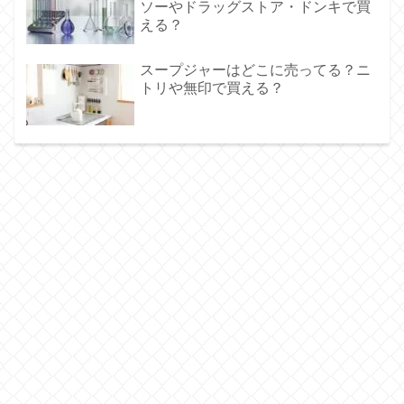
ソーやドラッグストア・ドンキで買
える？
スープジャーはどこに売ってる？ニ
トリや無印で買える？