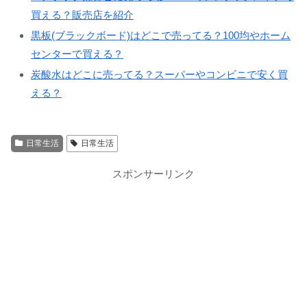
買える？販売店を紹介
黒板(ブラックボード)はどこで売ってる？100均やホーム
センターで買える？
炭酸水はどこに売ってる？スーパーやコンビニで安く買
える？
日常生活
日常生活
スポンサーリンク