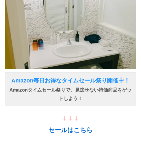
Amazon毎日お得なタイムセール祭り開催中！
Amazonタイムセール祭りで、見逃せない特価商品をゲッ
トしよう！
↓ ↓ ↓
セールはこちら