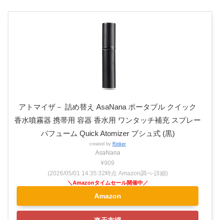
アトマイザ－ 詰め替え AsaNana ポータブル クイック
香水噴霧器 携帯用 容器 香水用 ワンタッチ補充 スプレー
パフューム Quick Atomizer プシュ式 (黒)
created by
Rinker
AsaNana
¥909
(2026/05/01 14:35:32時点 Amazon調べ-
詳細)
Amazon