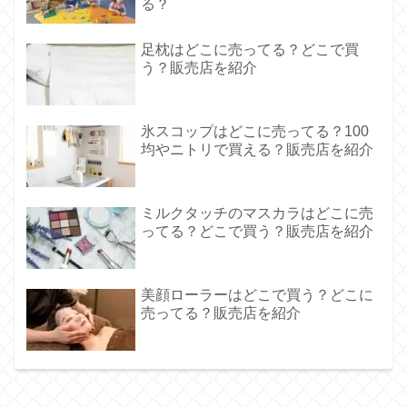
る？
足枕はどこに売ってる？どこで買
う？販売店を紹介
氷スコップはどこに売ってる？100
均やニトリで買える？販売店を紹介
ミルクタッチのマスカラはどこに売
ってる？どこで買う？販売店を紹介
美顔ローラーはどこで買う？どこに
売ってる？販売店を紹介