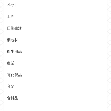
ペット
工具
日常生活
梱包材
衛生用品
農業
電化製品
音楽
食料品