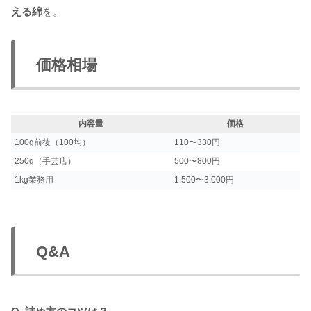
える綿
を。
価格相場
内容量
価格
100g前後（100均）
110〜330円
250g（手芸店）
500〜800円
1kg業務用
1,500〜3,000円
Q&A