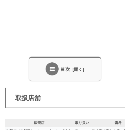
目次
取扱店舗
販売店
取り扱い
備考