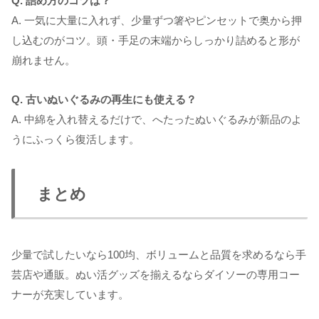
Q. 詰め方のコツは？
A. 一気に大量に入れず、少量ずつ箸やピンセットで奥から押
し込むのがコツ。頭・手足の末端からしっかり詰めると形が
崩れません。
Q. 古いぬいぐるみの再生にも使える？
A. 中綿を入れ替えるだけで、へたったぬいぐるみが新品のよ
うにふっくら復活します。
まとめ
少量で試したいなら100均、ボリュームと品質を求めるなら手
芸店や通販。ぬい活グッズを揃えるならダイソーの専用コー
ナーが充実しています。