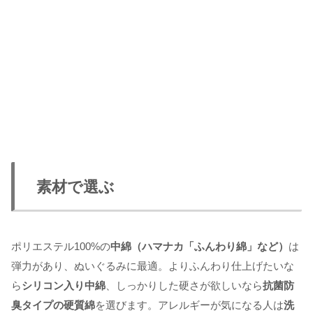
素材で選ぶ
ポリエステル100%の
中綿（ハマナカ「ふんわり綿」など）
は
弾力があり、ぬいぐるみに最適。よりふんわり仕上げたいな
ら
シリコン入り中綿
、しっかりした硬さが欲しいなら
抗菌防
臭タイプの硬質綿
を選びます。アレルギーが気になる人は
洗