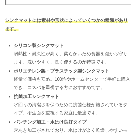
シンクマットには素材や形状によっていくつかの種類があり
ます。
シリコン製シンクマット
耐熱性・耐久性が高く、柔らかいため食器を傷から守り
ます。洗いやすく、長く使えるのが特徴です。
ポリエチレン製・プラスチック製シンクマット
軽量で価格も安め。100均やホームセンターで手軽に購入
でき、コスパを重視する方におすすめです。
抗菌加工シンクマット
水回りの清潔さを保つために抗菌仕様が施されているタ
イプ。衛生面を重視する家庭に最適です。
パンチング加工・水はけ良好タイプ
穴あき加工がされており、水はけがよく乾燥しやすいモ