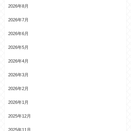
2026年8月
2026年7月
2026年6月
2026年5月
2026年4月
2026年3月
2026年2月
2026年1月
2025年12月
2025年11月