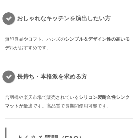
おしゃれなキッチンを演出したい方
無印良品やロフト、ハンズの
シンプル＆デザイン性の高いモ
デル
がおすすめです。
長持ち・本格派を求める方
合羽橋や楽天市場で販売されている
シリコン製耐久性シンク
マット
が最適です。高品質で長期間使用可能です。