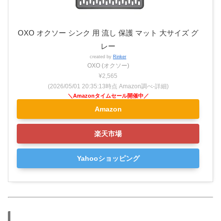
OXO オクソー シンク 用 流し 保護 マット 大サイズ グ
レー
created by
Rinker
OXO (オクソー)
¥2,565
(2026/05/01 20:35:13時点 Amazon調べ-
詳細)
Amazon
楽天市場
Yahooショッピング