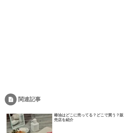
関連記事
椿油はどこに売ってる？どこで買う？販
売店を紹介