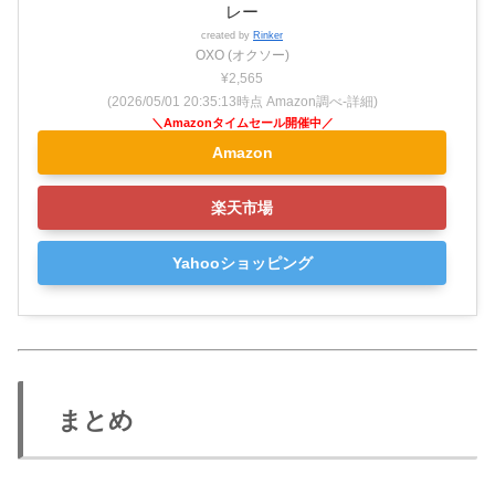
レー
created by
Rinker
OXO (オクソー)
¥2,565
(2026/05/01 20:35:13時点 Amazon調べ-
詳細)
Amazon
楽天市場
Yahooショッピング
まとめ