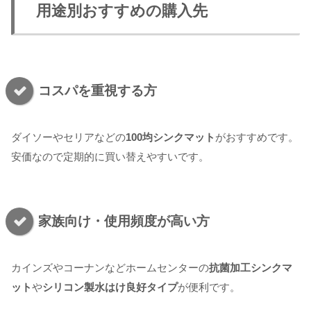
用途別おすすめの購入先
コスパを重視する方
ダイソーやセリアなどの
100均シンクマット
がおすすめです。
安価なので定期的に買い替えやすいです。
家族向け・使用頻度が高い方
カインズやコーナンなどホームセンターの
抗菌加工シンクマ
ット
や
シリコン製水はけ良好タイプ
が便利です。