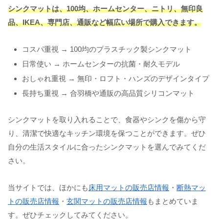
シンクマットは、100均、ホームセンター、ニトリ、無印良
品、IKEA、専門店、通販など幅広い場所で購入できます。
コスパ重視 → 100均のプラスチック製シンクマット
日常使い → ホームセンターの抗菌・耐久モデル
おしゃれ重視 → 無印・ロフト・ハンズのデザインタイプ
長持ち重視 → 合羽橋や通販の高品質シリコンマット
シンクマットを取り入れることで、食器やシンクを傷から守
り、清潔で快適なキッチン環境を保つことができます。ぜひ
自分の生活スタイルに合ったシンクマットを選んでみてくだ
さい。
当サイトでは、ほかにも
床用マットの販売店情報
・
断熱マッ
トの販売店情報
・
玄関マットの販売店情報
もまとめていま
す。ぜひチェックしてみてください。