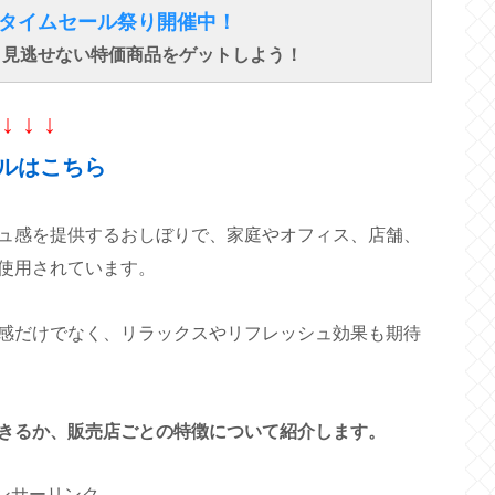
得なタイムセール祭り開催中！
で、見逃せない特価商品をゲットしよう！
↓ ↓ ↓
ルはこちら
ュ感を提供するおしぼりで、家庭やオフィス、店舗、
使用されています。
感だけでなく、リラックスやリフレッシュ効果も期待
きるか、販売店ごとの特徴について紹介します。
ンサーリンク