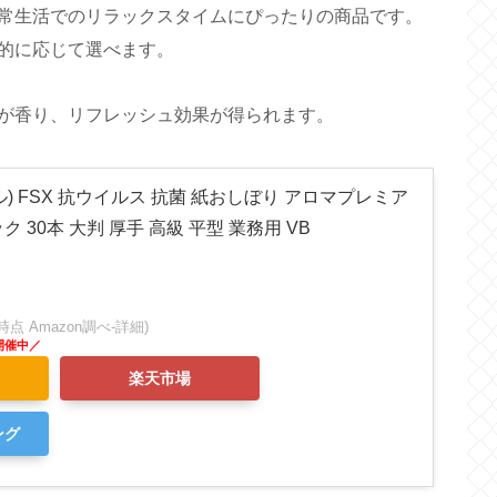
常生活でのリラックスタイムにぴったりの商品です。
的に応じて選べます。
が香り、リフレッシュ効果が得られます。
タイル) FSX 抗ウイルス 抗菌 紙おしぼり アロマプレミア
ク 30本 大判 厚手 高級 平型 業務用 VB
:22時点 Amazon調べ-
詳細)
楽天市場
ング