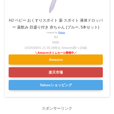
HJ ベビー おくすりスポイト 薬 スポイト 液体ドロッパ
ー 薬飲み 目盛り付き 赤ちゃん (ブルー, 5本セット)
created by
Rinker
HJ
¥980
(2026/05/01 21:35:34時点 Amazon調べ-
詳細)
Amazon
楽天市場
Yahooショッピング
スポンサーリンク