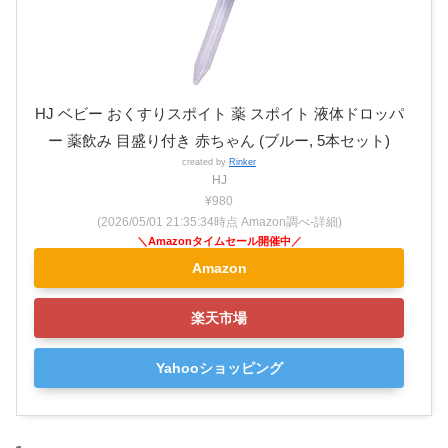
HJ ベビー おくすりスポイト 薬 スポイト 液体ドロッパ
ー 薬飲み 目盛り付き 赤ちゃん (ブルー, 5本セット)
created by
Rinker
HJ
¥980
(2026/05/01 21:35:34時点 Amazon調べ-
詳細)
Amazon
楽天市場
Yahooショッピング