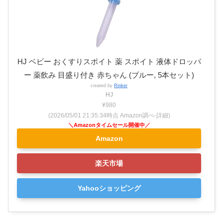
HJ ベビー おくすりスポイト 薬 スポイト 液体ドロッパ
ー 薬飲み 目盛り付き 赤ちゃん (ブルー, 5本セット)
created by
Rinker
HJ
¥980
(2026/05/01 21:35:34時点 Amazon調べ-
詳細)
Amazon
楽天市場
Yahooショッピング