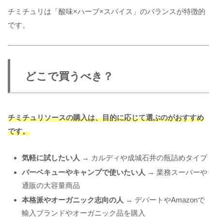
チミチュリは「酸味×ハーブ×スパイス」のバランスが特徴的
です。
どこで買うべき？
チミチュリソースの購入は、目的に応じて選ぶのがおすすめ
です。
気軽に試したい人
→ カルディや成城石井の瓶詰めタイプ
バーベキューやキャンプで使いたい人
→ 業務スーパーや
通販の大容量商品
本格派やオーガニック志向の人
→ デパートやAmazonで
輸入ブランドやオーガニック品を購入