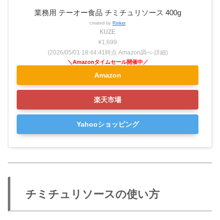
業務用 テーオー食品 チミチュリソース 400g
created by
Rinker
KUZE
¥1,699
(2026/05/01 18:44:41時点 Amazon調べ-
詳細)
Amazon
楽天市場
Yahooショッピング
チミチュリソースの使い方