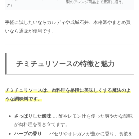
製のアレンジ商品まで豊富に揃う。
グ）
手軽に試したいならカルディや成城石井、本格派やまとめ買
いなら通販が便利です。
チミチュリソースの特徴と魅力
チミチュリソースは、肉料理を格段に美味しくする魔法のよ
うな調味料です。
さっぱりした酸味
… 酢やレモン汁を使った爽やかな酸味
が肉料理を引き立てます。
ハーブの香り
… パセリやオレガノが豊かに香り、食欲を