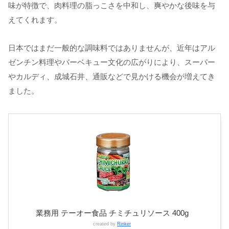
味が特徴で、肉料理の脂っこさを中和し、爽やかな後味を与
えてくれます。
日本ではまだ一般的な調味料ではありませんが、近年はアル
ゼンチン料理やバーベキュー文化の広がりにより、スーパー
やカルディ、成城石井、通販などで見かける機会が増えてき
ました。
業務用 テーオー食品 チミチュリソース 400g
created by
Rinker