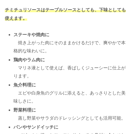
チミチュリソースはテーブルソースとしても、下味としても
使えます。
ステーキや焼肉に
焼き上がった肉にそのままかけるだけで、爽やかで本
格的な味わいに。
鶏肉やラム肉に
マリネ液として使えば、香ばしくジューシーに仕上が
ります。
魚介料理に
エビや白身魚のグリルに添えると、あっさりとした美
味しさに。
野菜料理に
蒸し野菜やサラダのドレッシングとしても活用可能。
パンやサンドイッチに