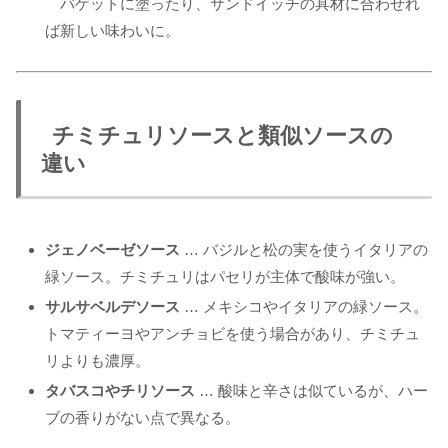
バゲットに塗ったり、サンドイッチの具材に合わせれ
ば新しい味わいに。
チミチュリソースと類似ソースの
違い
ジェノベーゼソース
… バジルと松の実を使うイタリアの
緑ソース。チミチュリはパセリが主体で酸味が強い。
サルサベルデソース
… メキシコやイタリアの緑ソース。
トマティーヨやアンチョビを使う場合があり、チミチュ
リよりも濃厚。
タバスコやチリソース
… 酸味と辛さは似ているが、ハー
ブの香りがない点で異なる。