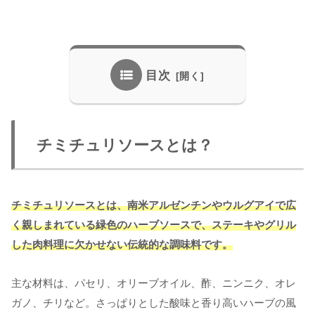
目次
チミチュリソースとは？
チミチュリソースとは、南米アルゼンチンやウルグアイで広
く親しまれている緑色のハーブソースで、ステーキやグリル
した肉料理に欠かせない伝統的な調味料です。
主な材料は、パセリ、オリーブオイル、酢、ニンニク、オレ
ガノ、チリなど。さっぱりとした酸味と香り高いハーブの風