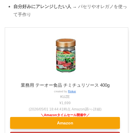
自分好みにアレンジしたい人
→ パセリやオレガノを使っ
て手作り
業務用 テーオー食品 チミチュリソース 400g
created by
Rinker
KUZE
¥1,699
(2026/05/01 18:44:41時点 Amazon調べ-
詳細)
Amazon