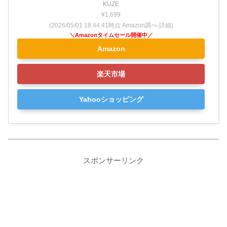
KUZE
¥1,699
(2026/05/01 18:44:41時点 Amazon調べ-
詳細)
Amazon
楽天市場
Yahooショッピング
スポンサーリンク