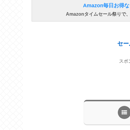
Amazon毎日お
Amazonタイムセール祭り
セー
スポ