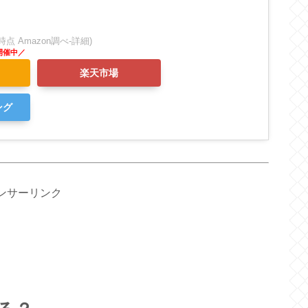
:44時点 Amazon調べ-
詳細)
楽天市場
ング
ンサーリンク