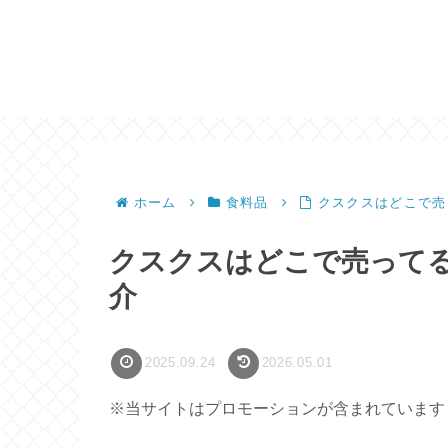
ホーム
食料品
クスクスはどこで売
クスクスはどこで売って
介
2025.09.24
2026.05.01
※当サイトはプロモーションが含まれています