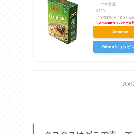
ユウキ食品
¥529
(2026/05/01 16:37
Amazon
Yahooショッピ
スポ