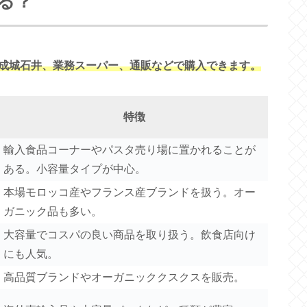
る？
成城石井、業務スーパー、通販などで購入できます。
特徴
輸入食品コーナーやパスタ売り場に置かれることが
ある。小容量タイプが中心。
本場モロッコ産やフランス産ブランドを扱う。オー
ガニック品も多い。
大容量でコスパの良い商品を取り扱う。飲食店向け
にも人気。
高品質ブランドやオーガニッククスクスを販売。