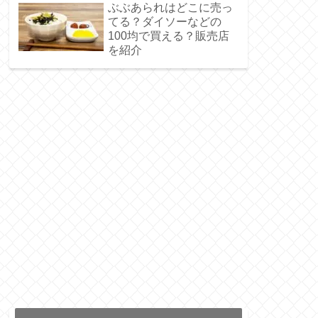
ぶぶあられはどこに売っ
てる？ダイソーなどの
100均で買える？販売店
を紹介