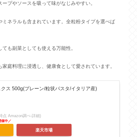
ープやソースを吸って味がなじみやすい。
ミネラルも含まれています。全粒粉タイプを選べば
しても副菜としても使える万能性。
家庭料理に浸透し、健康食として愛されています。
スクス 500g(プレーン/粒状パスタ/イタリア産)
:44時点 Amazon調べ-
詳細)
楽天市場